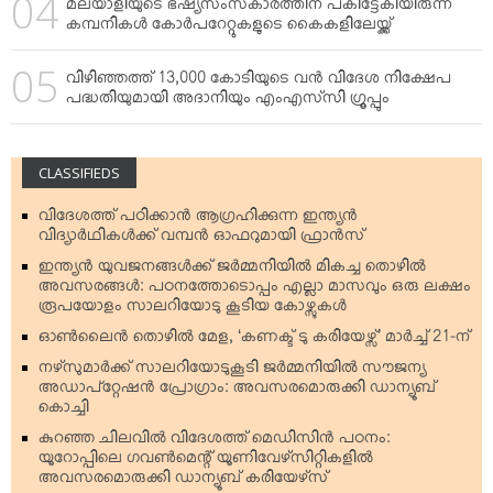
മലയാളിയുടെ ഭഷ്യസംസ്‌കാരത്തിന് പകിട്ടേകിയിരുന്ന
കമ്പനികള്‍ കോര്‍പറേറ്റുകളുടെ കൈകളിലേയ്ക്ക്
വിഴിഞ്ഞത്ത് 13,000 കോടിയുടെ വന്‍ വിദേശ നിക്ഷേപ
പദ്ധതിയുമായി അദാനിയും എംഎസ്‌സി ഗ്രൂപ്പും
CLASSIFIEDS
വിദേശത്ത് പഠിക്കാന്‍ ആഗ്രഹിക്കുന്ന ഇന്ത്യന്‍
വിദ്യാര്‍ഥികള്‍ക്ക് വമ്പന്‍ ഓഫറുമായി ഫ്രാന്‍സ്
ഇന്ത്യന്‍ യുവജനങ്ങള്‍ക്ക് ജര്‍മ്മനിയില്‍ മികച്ച തൊഴില്‍
അവസരങ്ങള്‍: പഠനത്തോടൊപ്പം എല്ലാ മാസവും ഒരു ലക്ഷം
രൂപയോളം സാലറിയോടു കൂടിയ കോഴ്സുകള്‍
ഓണ്‍ലൈന്‍ തൊഴില്‍ മേള, ‘കണക്ട് ടു കരിയേഴ്സ്’ മാര്‍ച്ച് 21-ന്
നഴ്‌സുമാര്‍ക്ക് സാലറിയോടുകൂടി ജര്‍മ്മനിയില്‍ സൗജന്യ
അഡാപ്റ്റേഷന്‍ പ്രോഗ്രാം: അവസരമൊരുക്കി ഡാന്യൂബ്
കൊച്ചി
കുറഞ്ഞ ചിലവില്‍ വിദേശത്ത് മെഡിസിന്‍ പഠനം:
യൂറോപ്പിലെ ഗവണ്‍മെന്റ് യൂണിവേഴ്‌സിറ്റികളില്‍
അവസരമൊരുക്കി ഡാന്യൂബ് കരിയേഴ്‌സ്