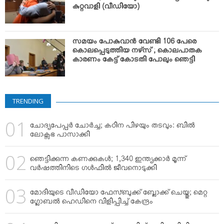
കുറ്റവാളി (വീഡിയോ)
സമയം പോകുവാന്‍ വേണ്ടി 106 പേരെ
കൊലപ്പെടുത്തിയ നഴ്‌സ് ; കൊലപാതക
കാരണം കേട്ട് കോടതി പോലും ഞെട്ടി
TRENDING
ചോദ്യപേപ്പര്‍ ചോര്‍ച്ച; കഠിന പിഴയും തടവും: ബില്‍
ലോക്സഭ പാസാക്കി
ഞെട്ടിക്കുന്ന കണക്കുകള്‍; 1,340 ഇന്ത്യക്കാര്‍ മൂന്ന്
വര്‍ഷത്തിനിടെ ഗള്‍ഫില്‍ ജീവനൊടുക്കി
മോദിയുടെ വീഡിയോ ഫേസ്ബുക്ക് ബ്ലോക്ക് ചെയ്തു; മെറ്റ
ഗ്ലോബല്‍ ഹെഡിനെ വിളിപ്പിച്ച് കേന്ദ്രം