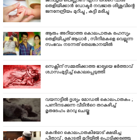
ജനിച്ചത് പെണ്ണാണ് എന്ന തന്‍റെ വാദം
തെളിയിക്കാന്‍ ഡോക്ടര്‍ നവജാത ശിശുവിന്റെ
ജനനേന്ദ്രിയം മുറിച്ചു , കുട്ടി മരിച്ചു
ആരും അറിയാത്ത കൊലപാതക രഹസ്യം
തെളിയിച്ചത് ആധാര്‍ ; സിനിമകളെ വെല്ലുന്ന
സംഭവം നടന്നത് തെലങ്കാനയില്‍
സെക്സിന് സമ്മതിക്കാത്ത ഭാര്യയെ ഭര്‍ത്താവ്
ശ്വാസംമുട്ടിച്ച് കൊലപ്പെടുത്തി
വയനാട്ടില്‍ ദൃശ്യം മോഡല്‍ കൊലപാതകം ;
പണിനടക്കുന്ന വീടിന്‍റെ തറകുഴിച്ച്
മൃതദേഹം മറവു ചെയ്തു
മകന്‍റെ കൊലപാതകിയോട് ക്ഷമിച്ച
പിതാവ് ; കോടതി മുറിയില്‍ പൊട്ടിക്കരഞ്ഞു