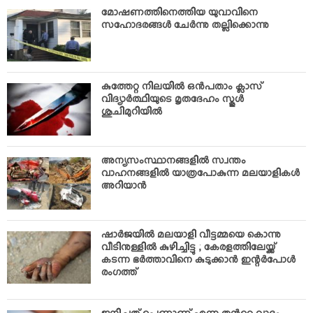
VIDEOS
മോഷണത്തിനെത്തിയ യുവാവിനെ
YOUR SAY
സഹോദരങ്ങള്‍ ചേര്‍ന്നു തല്ലിക്കൊന്നു
COOKERY
KARSHAKAN
കുത്തേറ്റ നിലയില്‍ ഒന്‍പതാം ക്ലാസ്
TOURS & TRAVEL
വിദ്യാര്‍ത്ഥിയുടെ മൃതദേഹം സ്കൂള്‍
ശുചിമുറിയില്‍
GREETINGS
CLASSIFIEDS
OBITUARY
അന്യസംസ്ഥാനങ്ങളില്‍ സ്വന്തം
വാഹനങ്ങളില്‍ യാത്രപോകുന്ന മലയാളികള്‍
അറിയാന്‍
ഷാര്‍ജയില്‍ മലയാളി വീട്ടമ്മയെ കൊന്നു
വീടിനുള്ളില്‍ കുഴിച്ചിട്ടു ; കേരളത്തിലേയ്ക്ക്
കടന്ന ഭര്‍ത്താവിനെ കുടുക്കാന്‍ ഇന്റര്‍പോള്‍
രംഗത്ത്