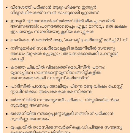
വിദേശത്ത് പഠിക്കാന്‍ ആഗ്രഹിക്കുന്ന ഇന്ത്യന്‍
വിദ്യാര്‍ഥികള്‍ക്ക് വമ്പന്‍ ഓഫറുമായി ഫ്രാന്‍സ്
ഇന്ത്യന്‍ യുവജനങ്ങള്‍ക്ക് ജര്‍മ്മനിയില്‍ മികച്ച തൊഴില്‍
അവസരങ്ങള്‍: പഠനത്തോടൊപ്പം എല്ലാ മാസവും ഒരു ലക്ഷം
രൂപയോളം സാലറിയോടു കൂടിയ കോഴ്സുകള്‍
ഓണ്‍ലൈന്‍ തൊഴില്‍ മേള, ‘കണക്ട് ടു കരിയേഴ്സ്’ മാര്‍ച്ച് 21-ന്
നഴ്‌സുമാര്‍ക്ക് സാലറിയോടുകൂടി ജര്‍മ്മനിയില്‍ സൗജന്യ
അഡാപ്റ്റേഷന്‍ പ്രോഗ്രാം: അവസരമൊരുക്കി ഡാന്യൂബ്
കൊച്ചി
കുറഞ്ഞ ചിലവില്‍ വിദേശത്ത് മെഡിസിന്‍ പഠനം:
യൂറോപ്പിലെ ഗവണ്‍മെന്റ് യൂണിവേഴ്‌സിറ്റികളില്‍
അവസരമൊരുക്കി ഡാന്യൂബ് കരിയേഴ്‌സ്
പാരിസില്‍ പഠനവും ജോലിയും പിന്നെ രണ്ടു വര്‍ഷം പോസ്റ്റ്
സ്റ്റഡിവര്‍ക്കും: അപേക്ഷകള്‍ ക്ഷണിക്കുന്നു
ജര്‍മ്മനിയില്‍ സൗജന്യമായി പഠിക്കാം: വിദ്യാര്‍ത്ഥികള്‍ക്കു
സുവര്‍ണ്ണ അവസരം
ജര്‍മ്മനിയില്‍ സ്‌റ്റൈപ്പന്റോടുകൂടി നഴ്‌സിംഗ് പഠിക്കാന്‍
സുവര്‍ണ്ണ അവസരം
യു.എ.യില്‍ താമസിക്കുന്നവര്‍ക്ക് ഐ.ഡി.പിയുടെ സൗജന്യ