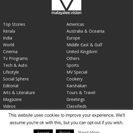
Top Stories
Americas
Kerala
Australia & Oceania
India
Europe
World
Middle East & Gulf
Cinema
United Kingdom
Tv Programs
Others
Tech & Auto
Sports
Lifestyle
MV Special
Social Sphere
Cookery
Editorial
Karshakan
Arts & Literature
Tours & Travel
Magazine
Greetings
Videos
Classifieds
Your Say
Obituary
This website uses cookies to improve your experience. We'll
assume you're ok with this, but you can opt-out if you wish.