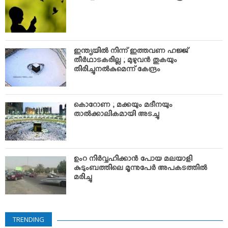
ഇന്ത്യയില്‍ നിന്ന് ഇത്തവണ ഹജ്ജ്
തീര്‍ഥാടകരില്ല ; മുഴുവന്‍ തുകയും
തിരിച്ചുനല്‍കുമെന്ന് കേന്ദ്രം
കൊറോണ ; മക്കയും മദീനയും
താല്‍ക്കാലികമായി അടച്ചു
ഉംറ നിര്‍വ്വഹിക്കാന്‍ പോയ മലയാളി
കുടുംബത്തിലെ മൂന്നുപേര്‍ അപകടത്തില്‍
മരിച്ചു
TRENDING