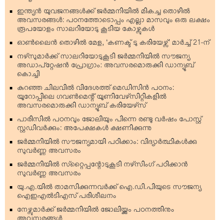
ഇന്ത്യന്‍ യുവജനങ്ങള്‍ക്ക് ജര്‍മ്മനിയില്‍ മികച്ച തൊഴില്‍
അവസരങ്ങള്‍: പഠനത്തോടൊപ്പം എല്ലാ മാസവും ഒരു ലക്ഷം
രൂപയോളം സാലറിയോടു കൂടിയ കോഴ്സുകള്‍
ഓണ്‍ലൈന്‍ തൊഴില്‍ മേള, ‘കണക്ട് ടു കരിയേഴ്സ്’ മാര്‍ച്ച് 21-ന്
നഴ്‌സുമാര്‍ക്ക് സാലറിയോടുകൂടി ജര്‍മ്മനിയില്‍ സൗജന്യ
അഡാപ്റ്റേഷന്‍ പ്രോഗ്രാം: അവസരമൊരുക്കി ഡാന്യൂബ്
കൊച്ചി
കുറഞ്ഞ ചിലവില്‍ വിദേശത്ത് മെഡിസിന്‍ പഠനം:
യൂറോപ്പിലെ ഗവണ്‍മെന്റ് യൂണിവേഴ്‌സിറ്റികളില്‍
അവസരമൊരുക്കി ഡാന്യൂബ് കരിയേഴ്‌സ്
പാരിസില്‍ പഠനവും ജോലിയും പിന്നെ രണ്ടു വര്‍ഷം പോസ്റ്റ്
സ്റ്റഡിവര്‍ക്കും: അപേക്ഷകള്‍ ക്ഷണിക്കുന്നു
ജര്‍മ്മനിയില്‍ സൗജന്യമായി പഠിക്കാം: വിദ്യാര്‍ത്ഥികള്‍ക്കു
സുവര്‍ണ്ണ അവസരം
ജര്‍മ്മനിയില്‍ സ്‌റ്റൈപ്പന്റോടുകൂടി നഴ്‌സിംഗ് പഠിക്കാന്‍
സുവര്‍ണ്ണ അവസരം
യു.എ.യില്‍ താമസിക്കുന്നവര്‍ക്ക് ഐ.ഡി.പിയുടെ സൗജന്യ
ഐഇഎല്‍ടിഎസ് പരിശീലനം
നേഴ്സുമാര്‍ക്ക് ജര്‍മ്മനിയില്‍ ജോലിയ്ക്കും പഠനത്തിനും