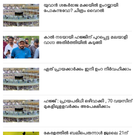
VIDEOS
യുവാന്‍ ശങ്കര്‍രാജ മക്കയില്‍ ഉംറയ്ക്കായി
YOUR SAY
പോകുന്നുവോ? ചിത്രം വൈറല്‍
COOKERY
KARSHAKAN
കാല്‍ നടയായി ഹജ്ജിന് പുറപ്പെട്ട മലയാളി
TOURS & TRAVEL
വാഗാ അതിര്‍ത്തിയില്‍ കുടുങ്ങി
GREETINGS
CLASSIFIEDS
OBITUARY
ഏത് പ്രായക്കാര്‍ക്കും ഇനി ഉംറ നിര്‍വഹിക്കാം
ഹജ്ജ് : പ്രായപരിധി ഒഴിവാക്കി ; 70 വയസിന്
മുകളിലുളളവര്‍ക്കും അപേക്ഷിക്കാം
കേരളത്തില്‍ ബലിപെരുന്നാള്‍ ജൂലൈ 21ന്