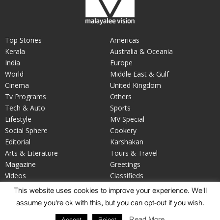
Top Stories
Americas
Kerala
Australia & Oceania
India
Europe
World
Middle East & Gulf
Cinema
United Kingdom
Tv Programs
Others
Tech & Auto
Sports
Lifestyle
MV Special
Social Sphere
Cookery
Editorial
Karshakan
Arts & Literature
Tours & Travel
Magazine
Greetings
Videos
Classifieds
Your Say
Obituary
This website uses cookies to improve your experience. We'll
assume you're ok with this, but you can opt-out if you wish.