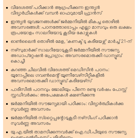
വിദേശത്ത് പഠിക്കാന്‍ ആഗ്രഹിക്കുന്ന ഇന്ത്യന്‍
വിദ്യാര്‍ഥികള്‍ക്ക് വമ്പന്‍ ഓഫറുമായി ഫ്രാന്‍സ്
ഇന്ത്യന്‍ യുവജനങ്ങള്‍ക്ക് ജര്‍മ്മനിയില്‍ മികച്ച തൊഴില്‍
അവസരങ്ങള്‍: പഠനത്തോടൊപ്പം എല്ലാ മാസവും ഒരു ലക്ഷം
രൂപയോളം സാലറിയോടു കൂടിയ കോഴ്സുകള്‍
ഓണ്‍ലൈന്‍ തൊഴില്‍ മേള, ‘കണക്ട് ടു കരിയേഴ്സ്’ മാര്‍ച്ച് 21-ന്
നഴ്‌സുമാര്‍ക്ക് സാലറിയോടുകൂടി ജര്‍മ്മനിയില്‍ സൗജന്യ
അഡാപ്റ്റേഷന്‍ പ്രോഗ്രാം: അവസരമൊരുക്കി ഡാന്യൂബ്
കൊച്ചി
കുറഞ്ഞ ചിലവില്‍ വിദേശത്ത് മെഡിസിന്‍ പഠനം:
യൂറോപ്പിലെ ഗവണ്‍മെന്റ് യൂണിവേഴ്‌സിറ്റികളില്‍
അവസരമൊരുക്കി ഡാന്യൂബ് കരിയേഴ്‌സ്
പാരിസില്‍ പഠനവും ജോലിയും പിന്നെ രണ്ടു വര്‍ഷം പോസ്റ്റ്
സ്റ്റഡിവര്‍ക്കും: അപേക്ഷകള്‍ ക്ഷണിക്കുന്നു
ജര്‍മ്മനിയില്‍ സൗജന്യമായി പഠിക്കാം: വിദ്യാര്‍ത്ഥികള്‍ക്കു
സുവര്‍ണ്ണ അവസരം
ജര്‍മ്മനിയില്‍ സ്‌റ്റൈപ്പന്റോടുകൂടി നഴ്‌സിംഗ് പഠിക്കാന്‍
സുവര്‍ണ്ണ അവസരം
യു.എ.യില്‍ താമസിക്കുന്നവര്‍ക്ക് ഐ.ഡി.പിയുടെ സൗജന്യ