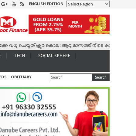
ENGLISH EDITION
വധു ചെയ്തത് ക്രൂര കൊല; ആറു മാസത്തിനിടെ കാമുകനുമായി 4,400 
E
TECH
SOCIAL SPHERE
IEDS
OBITUARY
Search