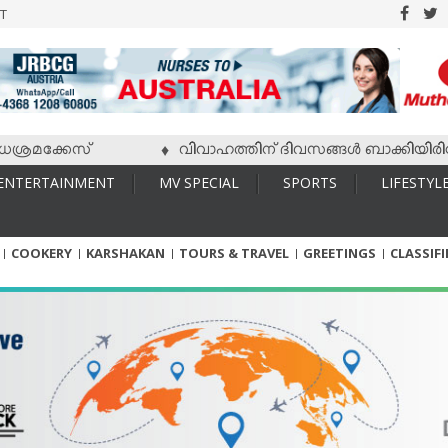
T
രമക്കേസ്
വിവാഹത്തിന് ദിവസങ്ങള്‍ ബാക്കിയിരിക്കേ 
♦
ENTERTAINMENT
MV SPECIAL
SPORTS
LIFESTYL
COOKERY
KARSHAKAN
TOURS & TRAVEL
GREETINGS
CLASSIF