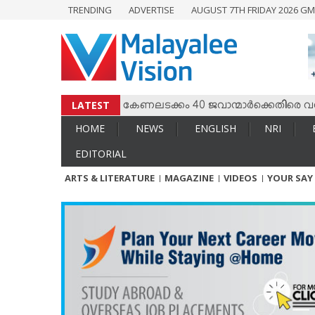
TRENDING
ADVERTISE
AUGUST 7TH FRIDAY 2026 GM
HOME
NEWS
ENGLISH
NRI
LATEST
 തമ്മില്‍ സംഘര്‍ഷം; കേണലടക്കം 40 ജവാന്മാര്‍ക്കെതിരെ വധശ്
ENTERTAINMENT
HOME
NEWS
ENGLISH
NRI
MV SPECIAL
EDITORIAL
SPORTS
ARTS & LITERATURE
MAGAZINE
VIDEOS
YOUR SAY
LIFESTYLE
TECH & AUTO
SOCIAL SPHERE
EDITORIAL
ARTS & LITERATURE
MAGAZINE