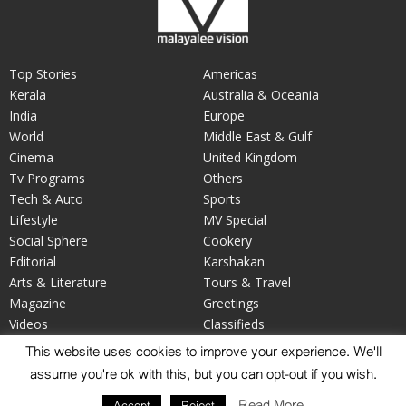
Top Stories
Americas
Kerala
Australia & Oceania
India
Europe
World
Middle East & Gulf
Cinema
United Kingdom
Tv Programs
Others
Tech & Auto
Sports
Lifestyle
MV Special
Social Sphere
Cookery
Editorial
Karshakan
Arts & Literature
Tours & Travel
Magazine
Greetings
Videos
Classifieds
Your Say
Obituary
This website uses cookies to improve your experience. We'll
assume you're ok with this, but you can opt-out if you wish.