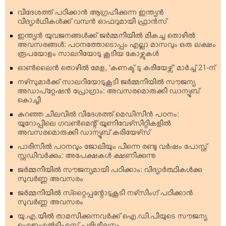
വിദേശത്ത് പഠിക്കാന്‍ ആഗ്രഹിക്കുന്ന ഇന്ത്യന്‍
വിദ്യാര്‍ഥികള്‍ക്ക് വമ്പന്‍ ഓഫറുമായി ഫ്രാന്‍സ്
ഇന്ത്യന്‍ യുവജനങ്ങള്‍ക്ക് ജര്‍മ്മനിയില്‍ മികച്ച തൊഴില്‍
അവസരങ്ങള്‍: പഠനത്തോടൊപ്പം എല്ലാ മാസവും ഒരു ലക്ഷം
രൂപയോളം സാലറിയോടു കൂടിയ കോഴ്സുകള്‍
ഓണ്‍ലൈന്‍ തൊഴില്‍ മേള, ‘കണക്ട് ടു കരിയേഴ്സ്’ മാര്‍ച്ച് 21-ന്
നഴ്‌സുമാര്‍ക്ക് സാലറിയോടുകൂടി ജര്‍മ്മനിയില്‍ സൗജന്യ
അഡാപ്റ്റേഷന്‍ പ്രോഗ്രാം: അവസരമൊരുക്കി ഡാന്യൂബ്
കൊച്ചി
കുറഞ്ഞ ചിലവില്‍ വിദേശത്ത് മെഡിസിന്‍ പഠനം:
യൂറോപ്പിലെ ഗവണ്‍മെന്റ് യൂണിവേഴ്‌സിറ്റികളില്‍
അവസരമൊരുക്കി ഡാന്യൂബ് കരിയേഴ്‌സ്
പാരിസില്‍ പഠനവും ജോലിയും പിന്നെ രണ്ടു വര്‍ഷം പോസ്റ്റ്
സ്റ്റഡിവര്‍ക്കും: അപേക്ഷകള്‍ ക്ഷണിക്കുന്നു
ജര്‍മ്മനിയില്‍ സൗജന്യമായി പഠിക്കാം: വിദ്യാര്‍ത്ഥികള്‍ക്കു
സുവര്‍ണ്ണ അവസരം
ജര്‍മ്മനിയില്‍ സ്‌റ്റൈപ്പന്റോടുകൂടി നഴ്‌സിംഗ് പഠിക്കാന്‍
സുവര്‍ണ്ണ അവസരം
യു.എ.യില്‍ താമസിക്കുന്നവര്‍ക്ക് ഐ.ഡി.പിയുടെ സൗജന്യ