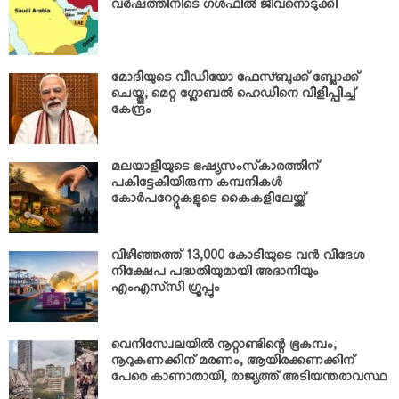
വര്‍ഷത്തിനിടെ ഗള്‍ഫില്‍ ജീവനൊടുക്കി
മോദിയുടെ വീഡിയോ ഫേസ്ബുക്ക് ബ്ലോക്ക്
ചെയ്തു; മെറ്റ ഗ്ലോബല്‍ ഹെഡിനെ വിളിപ്പിച്ച്
കേന്ദ്രം
മലയാളിയുടെ ഭഷ്യസംസ്‌കാരത്തിന്
പകിട്ടേകിയിരുന്ന കമ്പനികള്‍
കോര്‍പറേറ്റുകളുടെ കൈകളിലേയ്ക്ക്
വിഴിഞ്ഞത്ത് 13,000 കോടിയുടെ വന്‍ വിദേശ
നിക്ഷേപ പദ്ധതിയുമായി അദാനിയും
എംഎസ്‌സി ഗ്രൂപ്പും
വെനിസ്വേലയില്‍ നൂറ്റാണ്ടിന്റെ ഭൂകമ്പം;
നൂറുകണക്കിന് മരണം, ആയിരക്കണക്കിന്
പേരെ കാണാതായി, രാജ്യത്ത് അടിയന്തരാവസ്ഥ