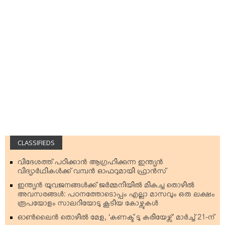
CLASSIFIEDS
വിദേശത്ത് പഠിക്കാന്‍ ആഗ്രഹിക്കുന്ന ഇന്ത്യന്‍
വിദ്യാര്‍ഥികള്‍ക്ക് വമ്പന്‍ ഓഫറുമായി ഫ്രാന്‍സ്
ഇന്ത്യന്‍ യുവജനങ്ങള്‍ക്ക് ജര്‍മ്മനിയില്‍ മികച്ച തൊഴില്‍
അവസരങ്ങള്‍: പഠനത്തോടൊപ്പം എല്ലാ മാസവും ഒരു ലക്ഷം
രൂപയോളം സാലറിയോടു കൂടിയ കോഴ്സുകള്‍
ഓണ്‍ലൈന്‍ തൊഴില്‍ മേള, ‘കണക്ട് ടു കരിയേഴ്സ്’ മാര്‍ച്ച് 21-ന്