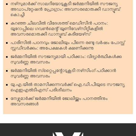
നഴ്‌സുമാര്‍ക്ക് സാലറിയോടുകൂടി ജര്‍മ്മനിയില്‍ സൗജന്യ
അഡാപ്റ്റേഷന്‍ പ്രോഗ്രാം: അവസരമൊരുക്കി ഡാന്യൂബ്
കൊച്ചി
കുറഞ്ഞ ചിലവില്‍ വിദേശത്ത് മെഡിസിന്‍ പഠനം:
യൂറോപ്പിലെ ഗവണ്‍മെന്റ് യൂണിവേഴ്‌സിറ്റികളില്‍
അവസരമൊരുക്കി ഡാന്യൂബ് കരിയേഴ്‌സ്
പാരിസില്‍ പഠനവും ജോലിയും പിന്നെ രണ്ടു വര്‍ഷം പോസ്റ്റ്
സ്റ്റഡിവര്‍ക്കും: അപേക്ഷകള്‍ ക്ഷണിക്കുന്നു
ജര്‍മ്മനിയില്‍ സൗജന്യമായി പഠിക്കാം: വിദ്യാര്‍ത്ഥികള്‍ക്കു
സുവര്‍ണ്ണ അവസരം
ജര്‍മ്മനിയില്‍ സ്‌റ്റൈപ്പന്റോടുകൂടി നഴ്‌സിംഗ് പഠിക്കാന്‍
സുവര്‍ണ്ണ അവസരം
യു.എ.യില്‍ താമസിക്കുന്നവര്‍ക്ക് ഐ.ഡി.പിയുടെ സൗജന്യ
ഐഇഎല്‍ടിഎസ് പരിശീലനം
നേഴ്സുമാര്‍ക്ക് ജര്‍മ്മനിയില്‍ ജോലിയ്ക്കും പഠനത്തിനും
അവസരങ്ങള്‍