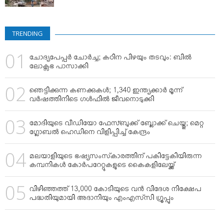
TRENDING
ചോദ്യപേപ്പര്‍ ചോര്‍ച്ച; കഠിന പിഴയും തടവും: ബില്‍
ലോക്സഭ പാസാക്കി
ഞെട്ടിക്കുന്ന കണക്കുകള്‍; 1,340 ഇന്ത്യക്കാര്‍ മൂന്ന്
വര്‍ഷത്തിനിടെ ഗള്‍ഫില്‍ ജീവനൊടുക്കി
മോദിയുടെ വീഡിയോ ഫേസ്ബുക്ക് ബ്ലോക്ക് ചെയ്തു; മെറ്റ
ഗ്ലോബല്‍ ഹെഡിനെ വിളിപ്പിച്ച് കേന്ദ്രം
മലയാളിയുടെ ഭഷ്യസംസ്‌കാരത്തിന് പകിട്ടേകിയിരുന്ന
കമ്പനികള്‍ കോര്‍പറേറ്റുകളുടെ കൈകളിലേയ്ക്ക്
വിഴിഞ്ഞത്ത് 13,000 കോടിയുടെ വന്‍ വിദേശ നിക്ഷേപ
പദ്ധതിയുമായി അദാനിയും എംഎസ്‌സി ഗ്രൂപ്പും