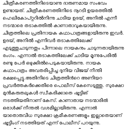
ചിത്രീകരണത്തിനിടെയാണു ദാരുണമായ സംഭവം
ഉണ്ടായത്. ചിത്രീകരണത്തിനിടെ നൂറടി ഉയരത്തിൽ
ഹെലികോപ്റ്ററിൽനിന്നു ചാടിയ ഉദയ്, അനിൽ എന്നീ
നടന്മാരെ തടാകത്തിൽ കാണാതാവുകയായിരുന്നു.
ചിത്രത്തിലെ പ്രതിനായക കഥാപാത്രങ്ങളായിരുന്നു ഇവർ.
ഉദയ്, അനിൽ എന്നിവർ തടാകത്തിലേക്ക്
എടുത്തുചാടുന്നതും പിന്നാലെ നായകനും ചാടുന്നതായിരുന്നു
രംഗം. എന്നാൽ തടാകത്തിലേക്ക് ചാടിയ മൂന്നുപേരിൽ
രണ്ടു പേർ ഒഴുക്കിൽപെടുകയായിരുന്നു. നായക
കഥാപാത്രം അവതരിപ്പിച്ച ദുനിയ വിജയ് നീന്തി
രക്ഷപ്പെട്ടു.അതിനിടെ ചിത്രത്തിന്‍റെ അണിയറ
പ്രവർത്തകർക്കെതിരെ പൊലീസ് കേസെടുത്തു. സുരക്ഷാ
മുൻകരുതലുകൾ സ്വീകരിക്കാതെ ഷൂട്ടിങ്
നടത്തിയതിനാണ് കേസ്. കാണാതായ നടന്മാരില്‍
ഒരാള്‍ക്ക് നീന്തല്‍ വശമില്ലായിരുന്നു. എന്നാല്‍
യാതൊരുവിധ സുരക്ഷാ ക്രമീകരണങ്ങളും ഇല്ലാതെയാണ്
ഷൂട്ടിംഗ് നടത്തിയത് എന്ന് പോലീസ് പറയുന്നു.