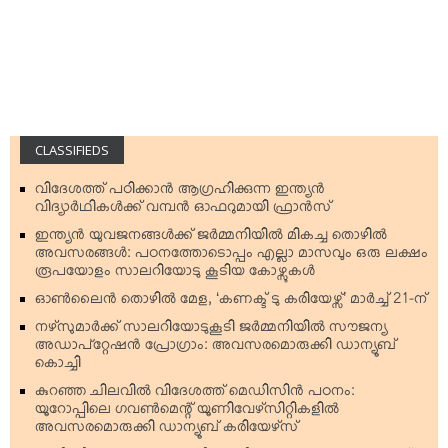
CLASSIFIEDS
വിദേശത്ത് പഠിക്കാന്‍ ആഗ്രഹിക്കുന്ന ഇന്ത്യന്‍
വിദ്യാര്‍ഥികള്‍ക്ക് വമ്പന്‍ ഓഫറുമായി ഫ്രാന്‍സ്
ഇന്ത്യന്‍ യുവജനങ്ങള്‍ക്ക് ജര്‍മ്മനിയില്‍ മികച്ച തൊഴില്‍
അവസരങ്ങള്‍: പഠനത്തോടൊപ്പം എല്ലാ മാസവും ഒരു ലക്ഷം
രൂപയോളം സാലറിയോടു കൂടിയ കോഴ്സുകള്‍
ഓണ്‍ലൈന്‍ തൊഴില്‍ മേള, ‘കണക്ട് ടു കരിയേഴ്സ്’ മാര്‍ച്ച് 21-ന്
നഴ്‌സുമാര്‍ക്ക് സാലറിയോടുകൂടി ജര്‍മ്മനിയില്‍ സൗജന്യ
അഡാപ്റ്റേഷന്‍ പ്രോഗ്രാം: അവസരമൊരുക്കി ഡാന്യൂബ്
കൊച്ചി
കുറഞ്ഞ ചിലവില്‍ വിദേശത്ത് മെഡിസിന്‍ പഠനം:
യൂറോപ്പിലെ ഗവണ്‍മെന്റ് യൂണിവേഴ്‌സിറ്റികളില്‍
അവസരമൊരുക്കി ഡാന്യൂബ് കരിയേഴ്‌സ്