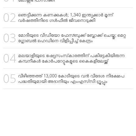
ലോക്സഭ പാസാക്കി
ഞെട്ടിക്കുന്ന കണക്കുകള്‍; 1,340 ഇന്ത്യക്കാര്‍ മൂന്ന്
വര്‍ഷത്തിനിടെ ഗള്‍ഫില്‍ ജീവനൊടുക്കി
മോദിയുടെ വീഡിയോ ഫേസ്ബുക്ക് ബ്ലോക്ക് ചെയ്തു; മെറ്റ
ഗ്ലോബല്‍ ഹെഡിനെ വിളിപ്പിച്ച് കേന്ദ്രം
മലയാളിയുടെ ഭഷ്യസംസ്‌കാരത്തിന് പകിട്ടേകിയിരുന്ന
കമ്പനികള്‍ കോര്‍പറേറ്റുകളുടെ കൈകളിലേയ്ക്ക്
വിഴിഞ്ഞത്ത് 13,000 കോടിയുടെ വന്‍ വിദേശ നിക്ഷേപ
പദ്ധതിയുമായി അദാനിയും എംഎസ്‌സി ഗ്രൂപ്പും