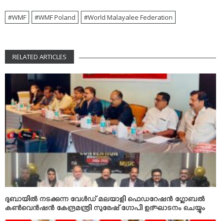
WMF
WMF Poland
World Malayalee Federation
RELATED ARTICLES
ദുബായില്‍ നടക്കുന്ന വേള്‍ഡ് മലയാളി ഫെഡറേഷന്‍ ഗ്ലോബല്‍
കണ്‍വെന്‍ഷന്‍ കേന്ദ്രമന്ത്രി സുരേഷ് ഗോപി ഉദ്ഘാടനം ചെയ്യും