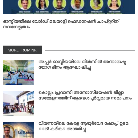
ഓസ്ട്രിയയിലെ വേള്‍ഡ് മലയാളി ഫെഡറേഷന്‍ ചാപ്റ്ററിന്
നവനേതൃത്വം
MORE FROM NRI
അപ്പര്‍ ഓസ്ട്രിയയിലെ ലിന്‍സില്‍ അന്താരാഷ്ട്ര
യോഗ ദിനം ആഘോഷിച്ചു
കൊല്ലം പ്രവാസി അസോസിയേഷന്‍ ജില്ലാ
സമ്മേളനത്തിന് ആവേശപൂര്‍വ്വമായ സമാപനം
വിയന്നയിലെ കേരള ആയുര്‍വേദ ഷോപ്പ് ഉടമ
ലാല്‍ കരിങ്കട അന്തരിച്ചു