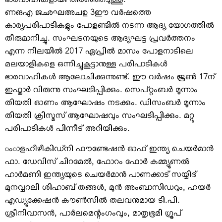
ഭാരവാഹികളായി തിരഞ്ഞെടുത്തു.
ണങഎ ജഛഘഅചഉ 3ഈ വര്‍ഷത്തെ
കാര്യപരിപാടികളും പോളണ്ടില്‍ നടന്ന ആദ്യ യോഗത്തില്‍
തീരുമാനിച്ചു. സംഘടനയുടെ ആദ്യഘട്ട പ്രവര്‍ത്തനം
എന്ന നിലയില്‍ 2017 ഏപ്രില്‍ മാസം പോളനാടിലെ
മലയാളികളെ ഒന്നിച്ചുകൂട്ടാനുള്ള പരിപാടികള്‍
ഭാരവാഹികള്‍ ആലോചിക്കുന്നുണ്ട്. ഈ വര്‍ഷം ജൂണ്‍ 17ന്
ഇഫ്താര്‍ വിരുന്നു സംഘടിപ്പിക്കും. സെപ്റ്റംബര്‍ മൂന്നാം
തിയതി ഓണം ആഘോഷം നടക്കും. ഡിസംബര്‍ മൂന്നാം
തിയതി ക്രിസ്മസ് ആഘോഷവും സംഘടിപ്പിക്കും. മറ്റു
പരിപാടികള്‍ പിന്നീട് അറിയിക്കും.
ംാളഹീഴീകിഡ്‌നി ഫൗണ്ടേഷന്‍ ഓഫ് ഇന്ത്യ ചെയര്‍മാന്‍
ഫാ. ഡേവിസ് ചിറമേല്‍, ഫോറം ഫോര്‍ കമ്മ്യൂണല്‍
ഹാര്‍മണി ഇന്ത്യയുടെ ചെയര്‍മാന്‍ പാണക്കാട് സയ്യിദ്
മുനവ്വറലി ശിഹാബ് തങ്ങള്‍, മുന്‍ അംബാസിഡറും, ഹയര്‍
എഡ്യൂക്കേഷന്‍ കൗണ്‍സില്‍ തലവനുമായ ടി.പി.
ശ്രീനിവാസന്‍, പാര്‍ലമെന്റംഗംവും, മാതൃഭൂമി ഗ്രൂപ്