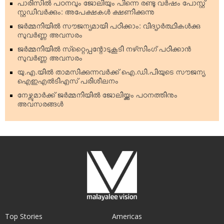
പാരിസില്‍ പഠനവും ജോലിയും പിന്നെ രണ്ടു വര്‍ഷം പോസ്റ്റ്
സ്റ്റഡിവര്‍ക്കും: അപേക്ഷകള്‍ ക്ഷണിക്കുന്നു
ജര്‍മ്മനിയില്‍ സൗജന്യമായി പഠിക്കാം: വിദ്യാര്‍ത്ഥികള്‍ക്കു
സുവര്‍ണ്ണ അവസരം
ജര്‍മ്മനിയില്‍ സ്‌റ്റൈപ്പന്റോടുകൂടി നഴ്‌സിംഗ് പഠിക്കാന്‍
സുവര്‍ണ്ണ അവസരം
യു.എ.യില്‍ താമസിക്കുന്നവര്‍ക്ക് ഐ.ഡി.പിയുടെ സൗജന്യ
ഐഇഎല്‍ടിഎസ് പരിശീലനം
നേഴ്സുമാര്‍ക്ക് ജര്‍മ്മനിയില്‍ ജോലിയ്ക്കും പഠനത്തിനും
അവസരങ്ങള്‍
Top Stories
Americas