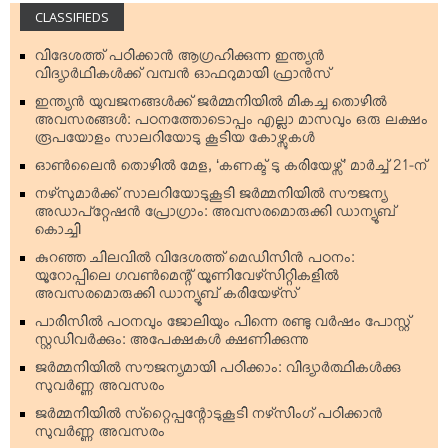
CLASSIFIEDS
വിദേശത്ത് പഠിക്കാന്‍ ആഗ്രഹിക്കുന്ന ഇന്ത്യന്‍
വിദ്യാര്‍ഥികള്‍ക്ക് വമ്പന്‍ ഓഫറുമായി ഫ്രാന്‍സ്
ഇന്ത്യന്‍ യുവജനങ്ങള്‍ക്ക് ജര്‍മ്മനിയില്‍ മികച്ച തൊഴില്‍
അവസരങ്ങള്‍: പഠനത്തോടൊപ്പം എല്ലാ മാസവും ഒരു ലക്ഷം
രൂപയോളം സാലറിയോടു കൂടിയ കോഴ്സുകള്‍
ഓണ്‍ലൈന്‍ തൊഴില്‍ മേള, ‘കണക്ട് ടു കരിയേഴ്സ്’ മാര്‍ച്ച് 21-ന്
നഴ്‌സുമാര്‍ക്ക് സാലറിയോടുകൂടി ജര്‍മ്മനിയില്‍ സൗജന്യ
അഡാപ്റ്റേഷന്‍ പ്രോഗ്രാം: അവസരമൊരുക്കി ഡാന്യൂബ്
കൊച്ചി
കുറഞ്ഞ ചിലവില്‍ വിദേശത്ത് മെഡിസിന്‍ പഠനം:
യൂറോപ്പിലെ ഗവണ്‍മെന്റ് യൂണിവേഴ്‌സിറ്റികളില്‍
അവസരമൊരുക്കി ഡാന്യൂബ് കരിയേഴ്‌സ്
പാരിസില്‍ പഠനവും ജോലിയും പിന്നെ രണ്ടു വര്‍ഷം പോസ്റ്റ്
സ്റ്റഡിവര്‍ക്കും: അപേക്ഷകള്‍ ക്ഷണിക്കുന്നു
ജര്‍മ്മനിയില്‍ സൗജന്യമായി പഠിക്കാം: വിദ്യാര്‍ത്ഥികള്‍ക്കു
സുവര്‍ണ്ണ അവസരം
ജര്‍മ്മനിയില്‍ സ്‌റ്റൈപ്പന്റോടുകൂടി നഴ്‌സിംഗ് പഠിക്കാന്‍
സുവര്‍ണ്ണ അവസരം