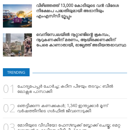
വിഴിഞ്ഞത്ത് 13,000 കോടിയുടെ വന്‍ വിദേശ
നിക്ഷേപ പദ്ധതിയുമായി അദാനിയും
എംഎസ്‌സി ഗ്രൂപ്പും
വെനിസ്വേലയില്‍ നൂറ്റാണ്ടിന്റെ ഭൂകമ്പം;
നൂറുകണക്കിന് മരണം, ആയിരക്കണക്കിന്
പേരെ കാണാതായി, രാജ്യത്ത് അടിയന്തരാവസ്ഥ
TRENDING
ചോദ്യപേപ്പര്‍ ചോര്‍ച്ച; കഠിന പിഴയും തടവും: ബില്‍
ലോക്സഭ പാസാക്കി
ഞെട്ടിക്കുന്ന കണക്കുകള്‍; 1,340 ഇന്ത്യക്കാര്‍ മൂന്ന്
വര്‍ഷത്തിനിടെ ഗള്‍ഫില്‍ ജീവനൊടുക്കി
മോദിയുടെ വീഡിയോ ഫേസ്ബുക്ക് ബ്ലോക്ക് ചെയ്തു; മെറ്റ