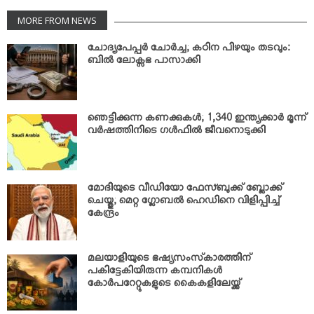
MORE FROM NEWS
ചോദ്യപേപ്പര്‍ ചോര്‍ച്ച; കഠിന പിഴയും തടവും:
ബില്‍ ലോക്സഭ പാസാക്കി
ഞെട്ടിക്കുന്ന കണക്കുകള്‍; 1,340 ഇന്ത്യക്കാര്‍ മൂന്ന്
വര്‍ഷത്തിനിടെ ഗള്‍ഫില്‍ ജീവനൊടുക്കി
മോദിയുടെ വീഡിയോ ഫേസ്ബുക്ക് ബ്ലോക്ക്
ചെയ്തു; മെറ്റ ഗ്ലോബല്‍ ഹെഡിനെ വിളിപ്പിച്ച്
കേന്ദ്രം
മലയാളിയുടെ ഭഷ്യസംസ്‌കാരത്തിന്
പകിട്ടേകിയിരുന്ന കമ്പനികള്‍
കോര്‍പറേറ്റുകളുടെ കൈകളിലേയ്ക്ക്