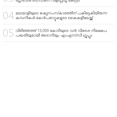
ഗ്ലോബല്‍ ഹെഡിനെ വിളിപ്പിച്ച് കേന്ദ്രം
മലയാളിയുടെ ഭഷ്യസംസ്‌കാരത്തിന് പകിട്ടേകിയിരുന്ന
കമ്പനികള്‍ കോര്‍പറേറ്റുകളുടെ കൈകളിലേയ്ക്ക്
വിഴിഞ്ഞത്ത് 13,000 കോടിയുടെ വന്‍ വിദേശ നിക്ഷേപ
പദ്ധതിയുമായി അദാനിയും എംഎസ്‌സി ഗ്രൂപ്പും