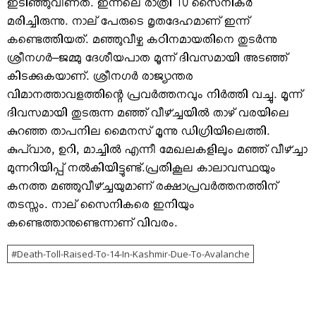
ഇടിഞ്ഞുവീണത്. ഇന്നലെ രാത്രി 10 സൈനികര്‍
മരിച്ചിരുന്നു. നാല് പേരുടെ മൃതദേഹമാണ് ഇന്ന്
കണ്ടെത്തിയത്. മഞ്ഞുവീഴ്ച കഠിനമായതിനെ തുടര്‍ന്നു
ശ്രീനഗര്‍–ജമ്മു ദേശീയപാത മൂന്ന് ദിവസമായി അടഞ്ഞ്
കിടക്കുകയാണ്. ശ്രീനഗര്‍ രാജ്യാന്തര
വിമാനത്താവളത്തിന്റെ പ്രവര്‍ത്തനവും നിര്‍ത്തി വച്ചു. മൂന്ന്
ദിവസമായി തുടരുന്ന മഞ്ഞ് വീഴ്ച്ചയില്‍ താഴ് വരയിലെ
കുറഞ്ഞ താപനില മൈനസ് മൂന്നു ഡിഗ്രിയിലെത്തി.
കുപ്‌വാര, ഉറി, മാച്ചില്‍ എന്നീ മേഖലകളിലും മഞ്ഞ് വീഴ്ച്ചാ
മുന്നറിയിപ്പ് നല്‍കിയിട്ടുണ്ട്.പ്രതികൂല കാലാവസ്ഥയും
കനത്ത മഞ്ഞുവീഴ്ച്ചയുമാണ് രക്ഷാപ്രവര്‍ത്തനത്തിന്
തടസ്സം. നാല് സൈനികരെ ഇനിയും
കണ്ടെത്താനുണ്ടെന്നാണ് വിവരം.
Death-Toll-Raised-To-14-In-Kashmir-Due-To-Avalanche