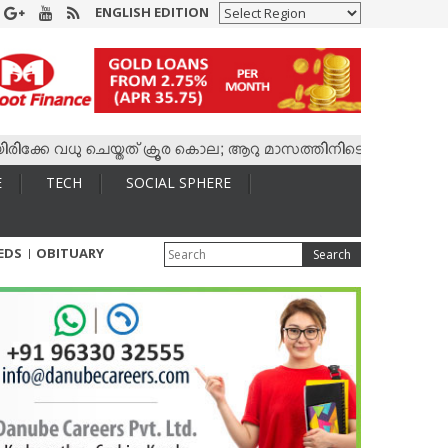
ENGLISH EDITION
 വധു ചെയ്തത് ക്രൂര കൊല; ആറു മാസത്തിനിടെ കാമുകനുമായി 4,400
E
TECH
SOCIAL SPHERE
IEDS
OBITUARY
Search