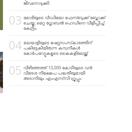
ജീവനൊടുക്കി
മോദിയുടെ വീഡിയോ ഫേസ്ബുക്ക് ബ്ലോക്ക്
ചെയ്തു; മെറ്റ ഗ്ലോബല്‍ ഹെഡിനെ വിളിപ്പിച്ച്
കേന്ദ്രം
മലയാളിയുടെ ഭഷ്യസംസ്‌കാരത്തിന്
പകിട്ടേകിയിരുന്ന കമ്പനികള്‍
കോര്‍പറേറ്റുകളുടെ കൈകളിലേയ്ക്ക്
വിഴിഞ്ഞത്ത് 13,000 കോടിയുടെ വന്‍
വിദേശ നിക്ഷേപ പദ്ധതിയുമായി
അദാനിയും എംഎസ്‌സി ഗ്രൂപ്പും