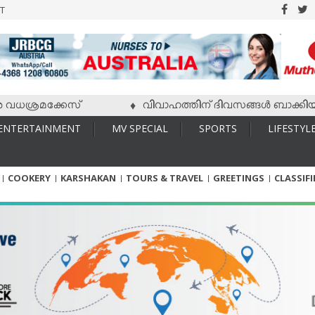
T
്രമക്കേസ്
വിവാഹത്തിന് ദിവസങ്ങള്‍ ബാക്കിയിരിക്കേ
♦
ENTERTAINMENT
MV SPECIAL
SPORTS
LIFESTYL
COOKERY
KARSHAKAN
TOURS & TRAVEL
GREETINGS
CLASSIF