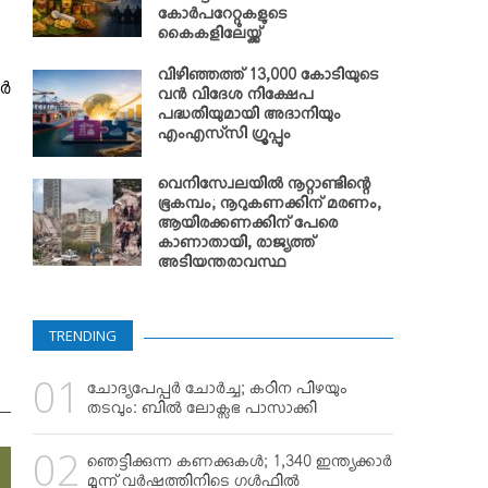
കോര്‍പറേറ്റുകളുടെ
കൈകളിലേയ്ക്ക്
വിഴിഞ്ഞത്ത് 13,000 കോടിയുടെ
്‍
വന്‍ വിദേശ നിക്ഷേപ
പദ്ധതിയുമായി അദാനിയും
എംഎസ്‌സി ഗ്രൂപ്പും
വെനിസ്വേലയില്‍ നൂറ്റാണ്ടിന്റെ
ഭൂകമ്പം; നൂറുകണക്കിന് മരണം,
ആയിരക്കണക്കിന് പേരെ
കാണാതായി, രാജ്യത്ത്
അടിയന്തരാവസ്ഥ
TRENDING
ചോദ്യപേപ്പര്‍ ചോര്‍ച്ച; കഠിന പിഴയും
തടവും: ബില്‍ ലോക്സഭ പാസാക്കി
ഞെട്ടിക്കുന്ന കണക്കുകള്‍; 1,340 ഇന്ത്യക്കാര്‍
മൂന്ന് വര്‍ഷത്തിനിടെ ഗള്‍ഫില്‍