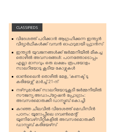
CLASSIFIEDS
വിദേശത്ത് പഠിക്കാന്‍ ആഗ്രഹിക്കുന്ന ഇന്ത്യന്‍
വിദ്യാര്‍ഥികള്‍ക്ക് വമ്പന്‍ ഓഫറുമായി ഫ്രാന്‍സ്
ഇന്ത്യന്‍ യുവജനങ്ങള്‍ക്ക് ജര്‍മ്മനിയില്‍ മികച്ച
തൊഴില്‍ അവസരങ്ങള്‍: പഠനത്തോടൊപ്പം
എല്ലാ മാസവും ഒരു ലക്ഷം രൂപയോളം
സാലറിയോടു കൂടിയ കോഴ്സുകള്‍
ഓണ്‍ലൈന്‍ തൊഴില്‍ മേള, ‘കണക്ട് ടു
കരിയേഴ്സ്’ മാര്‍ച്ച് 21-ന്
നഴ്‌സുമാര്‍ക്ക് സാലറിയോടുകൂടി ജര്‍മ്മനിയില്‍
സൗജന്യ അഡാപ്റ്റേഷന്‍ പ്രോഗ്രാം:
അവസരമൊരുക്കി ഡാന്യൂബ് കൊച്ചി
കുറഞ്ഞ ചിലവില്‍ വിദേശത്ത് മെഡിസിന്‍
പഠനം: യൂറോപ്പിലെ ഗവണ്‍മെന്റ്
യൂണിവേഴ്‌സിറ്റികളില്‍ അവസരമൊരുക്കി
ഡാന്യൂബ് കരിയേഴ്‌സ്