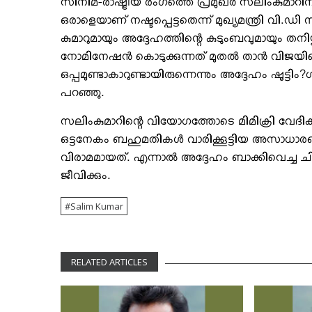
സിനിമ-രാഷ്ട്രീയ രംഗത്തെ പ്രമുഖര്‍ സലിംകുമാറ
ഒരാളെയാണ് നഷ്ടപ്പെട്ടതെന്ന് മുഖ്യമന്ത്രി വി.
കുമാറുമായും അദ്ദേഹത്തിന്റെ കുടുംബവുമായും തനിയ്ക
നോമിനേഷന്‍ കൊടുക്കുന്നത് മുതല്‍ താന്‍ വിജയിച്ച
ഒപ്പമുണ്ടാകാറുണ്ടായിരുന്നെന്നും അദ്ദേഹം ഷൂട്ടിം?ഗ്
പറഞ്ഞു.
സലിംകുമാറിന്റെ വിയോഗത്തോടെ മിമിക്രി വേദികളി
ഒട്ടനേകം ബഹുമതികള്‍ വാരിക്കൂട്ടിയ അസാ
വിരാമമായത്. എന്നാല്‍ അദ്ദേഹം ബാക്കിവെച്ച ചി
ജീവിക്കും.
Salim Kumar
RELATED ARTICLES