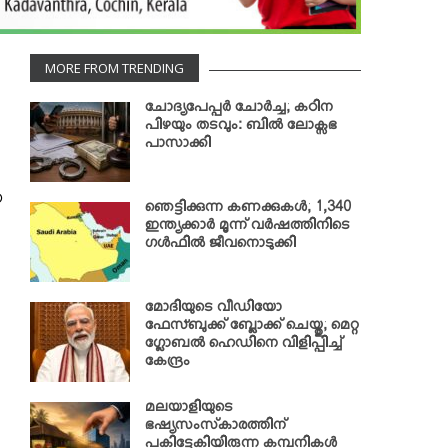
MORE FROM TRENDING
ചോദ്യപേപ്പര്‍ ചോര്‍ച്ച; കഠിന
പിഴയും തടവും: ബില്‍ ലോക്സഭ
പാസാക്കി
യ
ഞെട്ടിക്കുന്ന കണക്കുകള്‍; 1,340
ഇന്ത്യക്കാര്‍ മൂന്ന് വര്‍ഷത്തിനിടെ
ഗള്‍ഫില്‍ ജീവനൊടുക്കി
മോദിയുടെ വീഡിയോ
ഫേസ്ബുക്ക് ബ്ലോക്ക് ചെയ്തു; മെറ്റ
ഗ്ലോബല്‍ ഹെഡിനെ വിളിപ്പിച്ച്
കേന്ദ്രം
.
മലയാളിയുടെ
ഭഷ്യസംസ്‌കാരത്തിന്
പകിട്ടേകിയിരുന്ന കമ്പനികള്‍