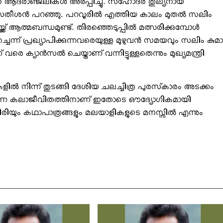
ിന് ആദരാഞ്ജലികള്‍ അര്‍പ്പിച്ചു. സഹോദര തുല്യനായ
ഡി സതീശന്‍ പറഞ്ഞു. പറവൂരില്‍ എത്തിയ കാലം മുതല്‍ സലിം
്ക് ആത്മബന്ധമുണ്ട്. തിരഞ്ഞെടുപ്പില്‍ മത്സരിക്കുമ്പോള്‍
െന്ന് പ്രഖ്യാപിക്കുന്നവരെയുള്ള മുഴുവന്‍ സമയവും സലിം കുമാര
 വരെ ക്യാന്‍സല്‍ ചെയ്താണ് വന്നിട്ടുള്ളതെന്നും മുഖ്യമന്ത്രി
ല്‍ നിന്ന് തുടങ്ങി ദേശിയ ചലച്ചിത്ര പുരസ്‌കാരം അടക്കം
ധാരണ കലാജീവിതത്തിനാണ് ഇതോടെ ഔദ്യോഗികമായി
രിയും കഥാപാത്രങ്ങളും മലയാളികളുടെ മനസ്സില്‍ എന്നും