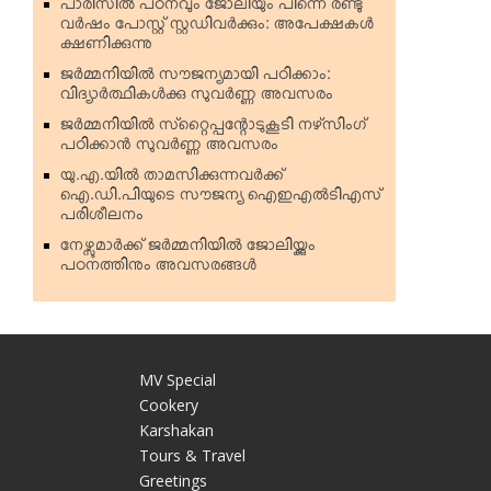
പാരിസില്‍ പഠനവും ജോലിയും പിന്നെ രണ്ടു
വര്‍ഷം പോസ്റ്റ് സ്റ്റഡിവര്‍ക്കും: അപേക്ഷകള്‍
ക്ഷണിക്കുന്നു
ജര്‍മ്മനിയില്‍ സൗജന്യമായി പഠിക്കാം:
വിദ്യാര്‍ത്ഥികള്‍ക്കു സുവര്‍ണ്ണ അവസരം
ജര്‍മ്മനിയില്‍ സ്‌റ്റൈപ്പന്റോടുകൂടി നഴ്‌സിംഗ്
പഠിക്കാന്‍ സുവര്‍ണ്ണ അവസരം
യു.എ.യില്‍ താമസിക്കുന്നവര്‍ക്ക്
ഐ.ഡി.പിയുടെ സൗജന്യ ഐഇഎല്‍ടിഎസ്
പരിശീലനം
നേഴ്സുമാര്‍ക്ക് ജര്‍മ്മനിയില്‍ ജോലിയ്ക്കും
പഠനത്തിനും അവസരങ്ങള്‍
MV Special
Cookery
Karshakan
e
Tours & Travel
Greetings