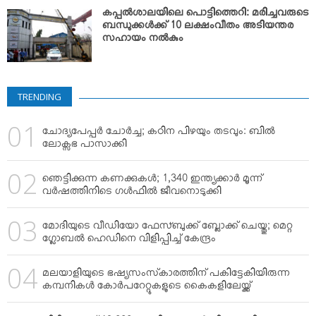
VIDEOS
കപ്പല്‍ശാലയിലെ പൊട്ടിത്തെറി: മരിച്ചവരുടെ
YOUR SAY
ബന്ധുക്കള്‍ക്ക് 10 ലക്ഷംവീതം അടിയന്തര
സഹായം നല്‍കും
COOKERY
KARSHAKAN
TOURS & TRAVEL
TRENDING
GREETINGS
ചോദ്യപേപ്പര്‍ ചോര്‍ച്ച; കഠിന പിഴയും തടവും: ബില്‍
CLASSIFIEDS
ലോക്സഭ പാസാക്കി
OBITUARY
ഞെട്ടിക്കുന്ന കണക്കുകള്‍; 1,340 ഇന്ത്യക്കാര്‍ മൂന്ന്
വര്‍ഷത്തിനിടെ ഗള്‍ഫില്‍ ജീവനൊടുക്കി
മോദിയുടെ വീഡിയോ ഫേസ്ബുക്ക് ബ്ലോക്ക് ചെയ്തു; മെറ്റ
ഗ്ലോബല്‍ ഹെഡിനെ വിളിപ്പിച്ച് കേന്ദ്രം
മലയാളിയുടെ ഭഷ്യസംസ്‌കാരത്തിന് പകിട്ടേകിയിരുന്ന
കമ്പനികള്‍ കോര്‍പറേറ്റുകളുടെ കൈകളിലേയ്ക്ക്