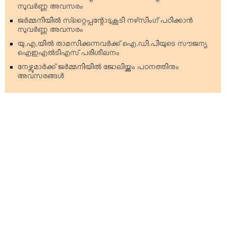
സുവര്‍ണ്ണ അവസരം
ജര്‍മ്മനിയില്‍ സ്‌റ്റൈപ്പന്റോടുകൂടി നഴ്‌സിംഗ് പഠിക്കാന്‍
സുവര്‍ണ്ണ അവസരം
യു.എ.യില്‍ താമസിക്കുന്നവര്‍ക്ക് ഐ.ഡി.പിയുടെ സൗജന്യ
ഐഇഎല്‍ടിഎസ് പരിശീലനം
നേഴ്സുമാര്‍ക്ക് ജര്‍മ്മനിയില്‍ ജോലിയ്ക്കും പഠനത്തിനും
അവസരങ്ങള്‍