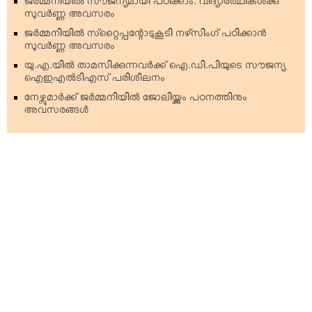
ജര്‍മ്മനിയില്‍ സൗജന്യമായി പഠിക്കാം: വിദ്യാര്‍ത്ഥികള്‍ക്കു
സുവര്‍ണ്ണ അവസരം
ജര്‍മ്മനിയില്‍ സ്‌റ്റൈപ്പന്റോടുകൂടി നഴ്‌സിംഗ് പഠിക്കാന്‍
സുവര്‍ണ്ണ അവസരം
യു.എ.യില്‍ താമസിക്കുന്നവര്‍ക്ക് ഐ.ഡി.പിയുടെ സൗജന്യ
ഐഇഎല്‍ടിഎസ് പരിശീലനം
നേഴ്സുമാര്‍ക്ക് ജര്‍മ്മനിയില്‍ ജോലിയ്ക്കും പഠനത്തിനും
അവസരങ്ങള്‍