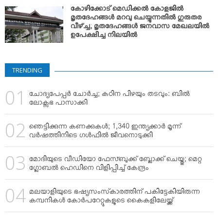
VIDEOS
കോഴിക്കോട് മെഡിക്കല്‍ കോളജില്‍
YOUR SAY
മൃതദേഹങ്ങള്‍ മറവു ചെയ്യുന്നതില്‍ ഗുരുതര
വീഴ്ച്ച; മൃതദേഹങ്ങള്‍ ജനവാസ മേഖലയില്‍
COOKERY
ഉപേക്ഷിച്ച നിലയില്‍
KARSHAKAN
TOURS & TRAVEL
TRENDING
GREETINGS
ചോദ്യപേപ്പര്‍ ചോര്‍ച്ച; കഠിന പിഴയും തടവും: ബില്‍
CLASSIFIEDS
ലോക്സഭ പാസാക്കി
OBITUARY
ഞെട്ടിക്കുന്ന കണക്കുകള്‍; 1,340 ഇന്ത്യക്കാര്‍ മൂന്ന്
വര്‍ഷത്തിനിടെ ഗള്‍ഫില്‍ ജീവനൊടുക്കി
മോദിയുടെ വീഡിയോ ഫേസ്ബുക്ക് ബ്ലോക്ക് ചെയ്തു; മെറ്റ
ഗ്ലോബല്‍ ഹെഡിനെ വിളിപ്പിച്ച് കേന്ദ്രം
മലയാളിയുടെ ഭഷ്യസംസ്‌കാരത്തിന് പകിട്ടേകിയിരുന്ന
കമ്പനികള്‍ കോര്‍പറേറ്റുകളുടെ കൈകളിലേയ്ക്ക്