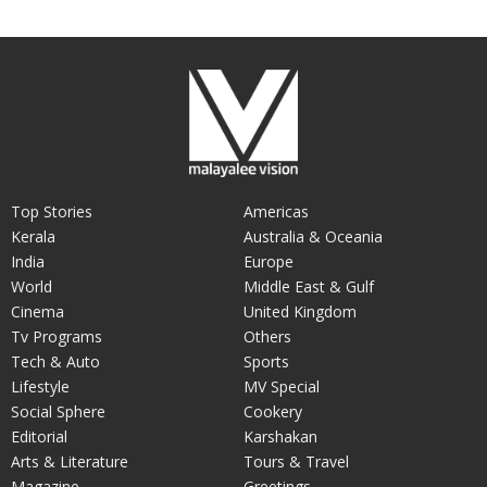
Top Stories
Americas
Kerala
Australia & Oceania
India
Europe
World
Middle East & Gulf
Cinema
United Kingdom
Tv Programs
Others
Tech & Auto
Sports
Lifestyle
MV Special
Social Sphere
Cookery
Editorial
Karshakan
Arts & Literature
Tours & Travel
Magazine
Greetings