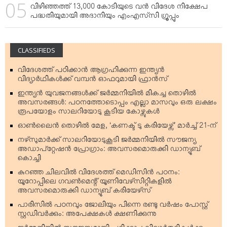
വിഴിഞ്ഞത്ത് 13,000 കോടിയുടെ വന്‍ വിദേശ നിക്ഷേപ
പദ്ധതിയുമായി അദാനിയും എംഎസ്‌സി ഗ്രൂപ്പും
CLASSIFIEDS
വിദേശത്ത് പഠിക്കാന്‍ ആഗ്രഹിക്കുന്ന ഇന്ത്യന്‍
വിദ്യാര്‍ഥികള്‍ക്ക് വമ്പന്‍ ഓഫറുമായി ഫ്രാന്‍സ്
ഇന്ത്യന്‍ യുവജനങ്ങള്‍ക്ക് ജര്‍മ്മനിയില്‍ മികച്ച തൊഴില്‍
അവസരങ്ങള്‍: പഠനത്തോടൊപ്പം എല്ലാ മാസവും ഒരു ലക്ഷം
രൂപയോളം സാലറിയോടു കൂടിയ കോഴ്സുകള്‍
ഓണ്‍ലൈന്‍ തൊഴില്‍ മേള, ‘കണക്ട് ടു കരിയേഴ്സ്’ മാര്‍ച്ച് 21-ന്
നഴ്‌സുമാര്‍ക്ക് സാലറിയോടുകൂടി ജര്‍മ്മനിയില്‍ സൗജന്യ
അഡാപ്റ്റേഷന്‍ പ്രോഗ്രാം: അവസരമൊരുക്കി ഡാന്യൂബ്
കൊച്ചി
കുറഞ്ഞ ചിലവില്‍ വിദേശത്ത് മെഡിസിന്‍ പഠനം:
യൂറോപ്പിലെ ഗവണ്‍മെന്റ് യൂണിവേഴ്‌സിറ്റികളില്‍
അവസരമൊരുക്കി ഡാന്യൂബ് കരിയേഴ്‌സ്
പാരിസില്‍ പഠനവും ജോലിയും പിന്നെ രണ്ടു വര്‍ഷം പോസ്റ്റ്
സ്റ്റഡിവര്‍ക്കും: അപേക്ഷകള്‍ ക്ഷണിക്കുന്നു