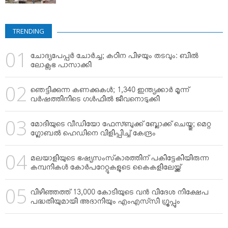
TRENDING
ചോദ്യപേപ്പര്‍ ചോര്‍ച്ച; കഠിന പിഴയും തടവും: ബില്‍
ലോക്സഭ പാസാക്കി
ഞെട്ടിക്കുന്ന കണക്കുകള്‍; 1,340 ഇന്ത്യക്കാര്‍ മൂന്ന്
വര്‍ഷത്തിനിടെ ഗള്‍ഫില്‍ ജീവനൊടുക്കി
മോദിയുടെ വീഡിയോ ഫേസ്ബുക്ക് ബ്ലോക്ക് ചെയ്തു; മെറ്റ
ഗ്ലോബല്‍ ഹെഡിനെ വിളിപ്പിച്ച് കേന്ദ്രം
മലയാളിയുടെ ഭഷ്യസംസ്‌കാരത്തിന് പകിട്ടേകിയിരുന്ന
കമ്പനികള്‍ കോര്‍പറേറ്റുകളുടെ കൈകളിലേയ്ക്ക്
വിഴിഞ്ഞത്ത് 13,000 കോടിയുടെ വന്‍ വിദേശ നിക്ഷേപ
പദ്ധതിയുമായി അദാനിയും എംഎസ്‌സി ഗ്രൂപ്പും