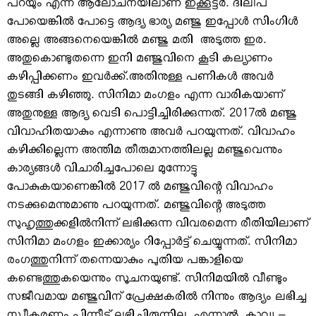
പറയും എന്ന ആലോചനയിലാണ് ഇക്കൂട്ടര്‍. ദിലീപ്
പോയെങ്കില്‍ പോട്ടെ ആദ്യ ഭാര്യ മഞ്ജു ഇപ്പോള്‍ സിംഗിള്‍
അല്ലെ അങ്ങനെയെങ്കില്‍ മഞ്ജു മതി അടുത്ത ഇര.
അതുകൊണ്ടുതന്നെ ഇനി മഞ്ജുവിനെ കൂടി കല്യാണം
കഴിപ്പിക്കണം ഇവര്‍ക്ക്.അതിനുള്ള പണികള്‍ അവര്‍
തുടങ്ങി കഴിഞ്ഞു. സിനിമാ മംഗളം എന്ന വാരികയാണ്
അതുനുള്ള ആദ്യ വെടി പൊട്ടിച്ചിരിക്കുന്നത്. 2017ല്‍ മഞ്ജു
വിവാഹിതയാകും എന്നാണു അവര്‍ പറയുന്നത്. വിവാഹം
കഴിക്കില്ലെന്ന അന്തിമ തീരുമാനത്തിലല്ല മഞ്ജുവെന്നും
കാര്യങ്ങള്‍ വിചാരിച്ചപോലെ മുന്നോട്ടു
പോകുകയാണെങ്കില്‍ 2017 ല്‍ മഞ്ജുവിന്റെ വിവാഹം
നടക്കുമെന്നുമാണു പറയുന്നത്. മഞ്ജുവിന്റെ അടുത്ത
സുഹൃത്തുക്കളില്‍നിന്ന് ലഭിക്കുന്ന വിവരമെന്ന രീതിയിലാണ്
സിനിമാ മംഗളം ഇക്കാര്യം റിപ്പോര്‍ട്ട് ചെയ്യുന്നത്. സിനിമാ
രംഗത്തുനിന്ന് തന്നെയാകും പുതിയ പങ്കാളിയെ
കണ്ടെത്തുകയെന്നും സൂചനയുണ്ട്. സിനിമയില്‍ വീണ്ടും
സജീവമായ മഞ്ജുവിന് പ്രേക്ഷകരില്‍ നിന്നും ആദ്യം ലഭിച്ച