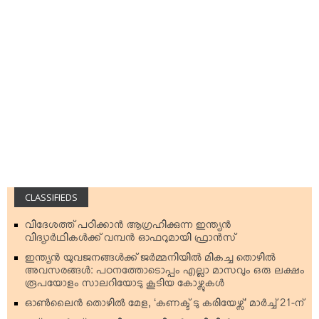
CLASSIFIEDS
വിദേശത്ത് പഠിക്കാന്‍ ആഗ്രഹിക്കുന്ന ഇന്ത്യന്‍
വിദ്യാര്‍ഥികള്‍ക്ക് വമ്പന്‍ ഓഫറുമായി ഫ്രാന്‍സ്
ഇന്ത്യന്‍ യുവജനങ്ങള്‍ക്ക് ജര്‍മ്മനിയില്‍ മികച്ച തൊഴില്‍
അവസരങ്ങള്‍: പഠനത്തോടൊപ്പം എല്ലാ മാസവും ഒരു ലക്ഷം
രൂപയോളം സാലറിയോടു കൂടിയ കോഴ്സുകള്‍
ഓണ്‍ലൈന്‍ തൊഴില്‍ മേള, ‘കണക്ട് ടു കരിയേഴ്സ്’ മാര്‍ച്ച് 21-ന്