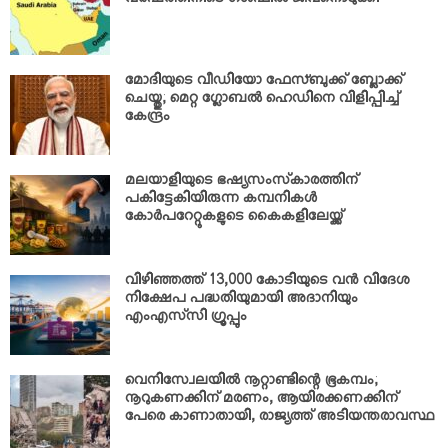
വര്‍ഷത്തിനിടെ ഗള്‍ഫില്‍ ജീവനൊടുക്കി
മോദിയുടെ വീഡിയോ ഫേസ്ബുക്ക് ബ്ലോക്ക്
ചെയ്തു; മെറ്റ ഗ്ലോബല്‍ ഹെഡിനെ വിളിപ്പിച്ച്
കേന്ദ്രം
മലയാളിയുടെ ഭഷ്യസംസ്‌കാരത്തിന്
പകിട്ടേകിയിരുന്ന കമ്പനികള്‍
കോര്‍പറേറ്റുകളുടെ കൈകളിലേയ്ക്ക്
വിഴിഞ്ഞത്ത് 13,000 കോടിയുടെ വന്‍ വിദേശ
നിക്ഷേപ പദ്ധതിയുമായി അദാനിയും
എംഎസ്‌സി ഗ്രൂപ്പും
വെനിസ്വേലയില്‍ നൂറ്റാണ്ടിന്റെ ഭൂകമ്പം;
നൂറുകണക്കിന് മരണം, ആയിരക്കണക്കിന്
പേരെ കാണാതായി, രാജ്യത്ത് അടിയന്തരാവസ്ഥ