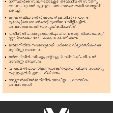
നഴ്‌സുമാര്‍ക്ക് സാലറിയോടുകൂടി ജര്‍മ്മനിയില്‍ സൗജന്യ
അഡാപ്റ്റേഷന്‍ പ്രോഗ്രാം: അവസരമൊരുക്കി ഡാന്യൂബ്
കൊച്ചി
കുറഞ്ഞ ചിലവില്‍ വിദേശത്ത് മെഡിസിന്‍ പഠനം:
യൂറോപ്പിലെ ഗവണ്‍മെന്റ് യൂണിവേഴ്‌സിറ്റികളില്‍
അവസരമൊരുക്കി ഡാന്യൂബ് കരിയേഴ്‌സ്
പാരിസില്‍ പഠനവും ജോലിയും പിന്നെ രണ്ടു വര്‍ഷം പോസ്റ്റ്
സ്റ്റഡിവര്‍ക്കും: അപേക്ഷകള്‍ ക്ഷണിക്കുന്നു
ജര്‍മ്മനിയില്‍ സൗജന്യമായി പഠിക്കാം: വിദ്യാര്‍ത്ഥികള്‍ക്കു
സുവര്‍ണ്ണ അവസരം
ജര്‍മ്മനിയില്‍ സ്‌റ്റൈപ്പന്റോടുകൂടി നഴ്‌സിംഗ് പഠിക്കാന്‍
സുവര്‍ണ്ണ അവസരം
യു.എ.യില്‍ താമസിക്കുന്നവര്‍ക്ക് ഐ.ഡി.പിയുടെ സൗജന്യ
ഐഇഎല്‍ടിഎസ് പരിശീലനം
നേഴ്സുമാര്‍ക്ക് ജര്‍മ്മനിയില്‍ ജോലിയ്ക്കും പഠനത്തിനും
അവസരങ്ങള്‍