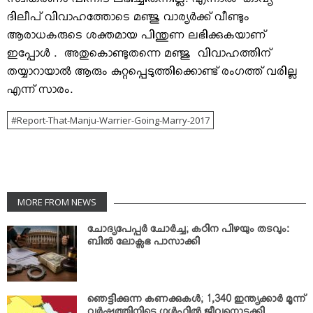
സ്വീകരണം പിന്നീട് ലഭിച്ചിരുന്നില്ല. എന്നാല്‍ കാവ്യ –
ദിലീപ് വിവാഹത്തോടെ മഞ്ജു വാര്യര്‍ക്ക് വീണ്ടും
ആരാധകരുടെ ശക്തമായ പിന്തുണ ലഭിക്കുകയാണ്
ഇപ്പോള്‍ . അതുകൊണ്ടുതന്നെ മഞ്ജു വിവാഹത്തിന്
തയ്യാറായാല്‍ ആരും കുറ്റപ്പെടുത്തിക്കൊണ്ട് രംഗത്ത് വരില്ല
എന്ന് സാരം.
Report-That-Manju-Warrier-Going-Marry-2017
MORE FROM NEWS
ചോദ്യപേപ്പര്‍ ചോര്‍ച്ച; കഠിന പിഴയും തടവും:
ബില്‍ ലോക്സഭ പാസാക്കി
ഞെട്ടിക്കുന്ന കണക്കുകള്‍; 1,340 ഇന്ത്യക്കാര്‍ മൂന്ന്