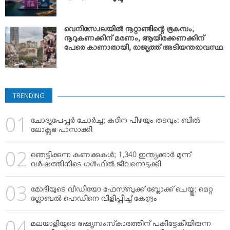
വെനിസ്വേലയില്‍ നൂറ്റാണ്ടിന്റെ ഭൂകമ്പം;
നൂറുകണക്കിന് മരണം, ആയിരക്കണക്കിന്
പേരെ കാണാതായി, രാജ്യത്ത് അടിയന്തരാവസ്ഥ
TRENDING
ചോദ്യപേപ്പര്‍ ചോര്‍ച്ച; കഠിന പിഴയും തടവും: ബില്‍
ലോക്സഭ പാസാക്കി
ഞെട്ടിക്കുന്ന കണക്കുകള്‍; 1,340 ഇന്ത്യക്കാര്‍ മൂന്ന്
വര്‍ഷത്തിനിടെ ഗള്‍ഫില്‍ ജീവനൊടുക്കി
മോദിയുടെ വീഡിയോ ഫേസ്ബുക്ക് ബ്ലോക്ക് ചെയ്തു; മെറ്റ
ഗ്ലോബല്‍ ഹെഡിനെ വിളിപ്പിച്ച് കേന്ദ്രം
മലയാളിയുടെ ഭഷ്യസംസ്‌കാരത്തിന് പകിട്ടേകിയിരുന്ന