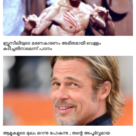
ബ്രൂസിലിയുടെ മരണകാരണം അമിതമായി വെള്ളം
കുടിച്ചതിനാലെന്ന് പഠനം
ആളുകളുടെ മുഖം മറന്നു പോകുന്നു ; തന്റെ അപൂര്‍വ്വമായ