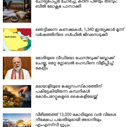
ചോദ്യപേപ്പര്‍ ചോര്‍ച്ച; കഠിന പിഴയും തടവും:
ബില്‍ ലോക്സഭ പാസാക്കി
ഞെട്ടിക്കുന്ന കണക്കുകള്‍; 1,340 ഇന്ത്യക്കാര്‍ മൂന്ന്
വര്‍ഷത്തിനിടെ ഗള്‍ഫില്‍ ജീവനൊടുക്കി
മോദിയുടെ വീഡിയോ ഫേസ്ബുക്ക് ബ്ലോക്ക്
ചെയ്തു; മെറ്റ ഗ്ലോബല്‍ ഹെഡിനെ വിളിപ്പിച്ച്
കേന്ദ്രം
മലയാളിയുടെ ഭഷ്യസംസ്‌കാരത്തിന്
പകിട്ടേകിയിരുന്ന കമ്പനികള്‍
കോര്‍പറേറ്റുകളുടെ കൈകളിലേയ്ക്ക്
വിഴിഞ്ഞത്ത് 13,000 കോടിയുടെ വന്‍ വിദേശ
നിക്ഷേപ പദ്ധതിയുമായി അദാനിയും
എംഎസ്‌സി ഗ്രൂപ്പും