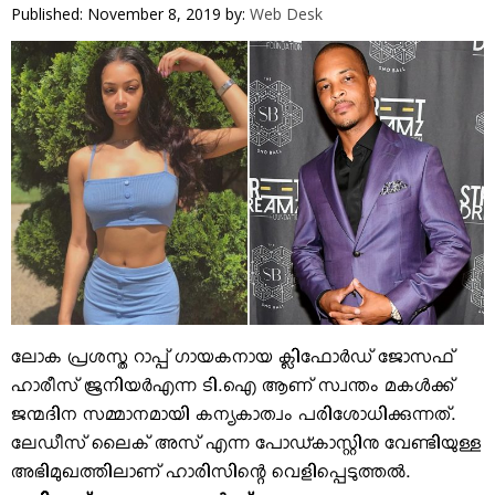
VIDEOS
Published: November 8, 2019
by:
Web Desk
YOUR SAY
COOKERY
KARSHAKAN
TOURS & TRAVEL
GREETINGS
CLASSIFIEDS
OBITUARY
ലോക പ്രശസ്ത റാപ്പ് ഗായകനായ ക്ലിഫോര്‍ഡ് ജോസഫ്
ഹാരീസ് ജൂനിയര്‍എന്ന ടി.ഐ ആണ് സ്വന്തം മകള്‍ക്ക്
ജന്മദിന സമ്മാനമായി കന്യകാത്വം പരിശോധിക്കുന്നത്.
ലേഡീസ് ലൈക് അസ് എന്ന പോഡ്കാസ്റ്റിനു വേണ്ടിയുള്ള
അഭിമുഖത്തിലാണ് ഹാരിസിന്റെ വെളിപ്പെടുത്തല്‍.