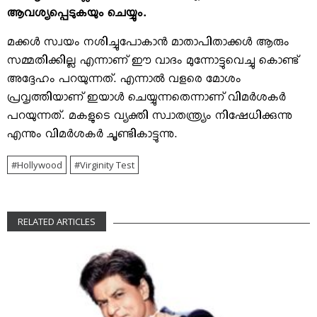
ആവശ്യപ്പെടുകയും ചെയ്യും.
മക്കള്‍ സ്വയം നശിച്ചുപോകാന്‍ മാതാപിതാക്കള്‍ ആരും
സമ്മതിക്കില്ല എന്നാണ് ഈ വാദം മുന്നോട്ടുവെച്ചു കൊണ്ട്
അദ്ദേഹം പറയുന്നത്. എന്നാല്‍ വളരെ മോശം
പ്രവൃത്തിയാണ് ഇയാള്‍ ചെയ്യുന്നതെന്നാണ് വിമര്‍ശകര്‍
പറയുന്നത്. മകളുടെ വ്യക്തി സ്വാതന്ത്ര്യം നിഷേധിക്കുന്നു
എന്നും വിമര്‍ശകര്‍ ചൂണ്ടികാട്ടുന്നു.
Hollywood
Virginity Test
RELATED ARTICLES