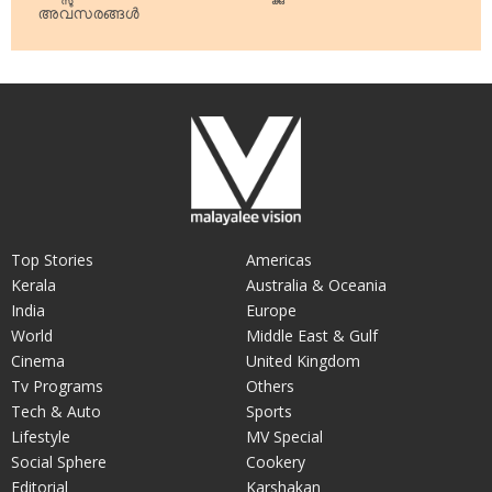
അവസരങ്ങള്‍
Top Stories
Americas
Kerala
Australia & Oceania
India
Europe
World
Middle East & Gulf
Cinema
United Kingdom
Tv Programs
Others
Tech & Auto
Sports
Lifestyle
MV Special
Social Sphere
Cookery
Editorial
Karshakan