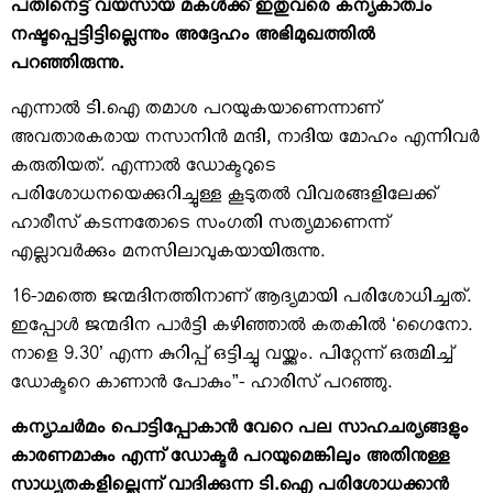
പതിനെട്ട് വയസായ മകള്‍ക്ക് ഇതുവരെ കന്യകാത്വം
നഷ്ടപ്പെട്ടിട്ടില്ലെന്നും അദ്ദേഹം അഭിമുഖത്തില്‍
പറഞ്ഞിരുന്നു.
എന്നാല്‍ ടി.ഐ തമാശ പറയുകയാണെന്നാണ്
അവതാരകരായ നസാനിന്‍ മന്ദി, നാദിയ മോഹം എന്നിവര്‍
കരുതിയത്. എന്നാല്‍ ഡോക്ടറുടെ
പരിശോധനയെക്കുറിച്ചുള്ള കൂടുതല്‍ വിവരങ്ങളിലേക്ക്
ഹാരീസ് കടന്നതോടെ സംഗതി സത്യമാണെന്ന്
എല്ലാവര്‍ക്കും മനസിലാവുകയായിരുന്നു.
16-ാമത്തെ ജന്മദിനത്തിനാണ് ആദ്യമായി പരിശോധിച്ചത്.
ഇപ്പോള്‍ ജന്മദിന പാര്‍ട്ടി കഴിഞ്ഞാല്‍ കതകില്‍ ‘ഗൈനോ.
നാളെ 9.30’ എന്ന കുറിപ്പ് ഒട്ടിച്ചു വയ്ക്കും. പിറ്റേന്ന് ഒരുമിച്ച്
ഡോക്ടറെ കാണാന്‍ പോകും”- ഹാരിസ് പറഞ്ഞു.
കന്യാചര്‍മം പൊട്ടിപ്പോകാന്‍ വേറെ പല സാഹചര്യങ്ങളും
കാരണമാകും എന്ന് ഡോക്ടര്‍ പറയുമെങ്കിലും അതിനുള്ള
സാധ്യതകളില്ലെന്ന് വാദിക്കുന്ന ടി.ഐ പരിശോധക്കാന്‍