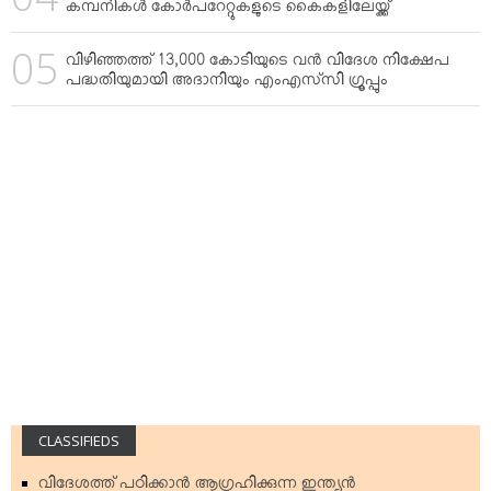
കമ്പനികള്‍ കോര്‍പറേറ്റുകളുടെ കൈകളിലേയ്ക്ക്
വിഴിഞ്ഞത്ത് 13,000 കോടിയുടെ വന്‍ വിദേശ നിക്ഷേപ
പദ്ധതിയുമായി അദാനിയും എംഎസ്‌സി ഗ്രൂപ്പും
CLASSIFIEDS
വിദേശത്ത് പഠിക്കാന്‍ ആഗ്രഹിക്കുന്ന ഇന്ത്യന്‍