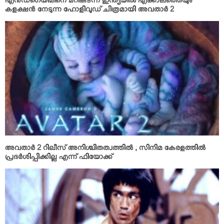
എന്‍ഡ്‌ഗെയിമിനെ മറികടന്ന് ഇന്ത്യയില്‍ എക്കാലത്തെയും
കളക്ഷന്‍ നേടുന്ന ഹോളിവുഡ് ചിത്രമായി അവതാര്‍ 2
അവതാര്‍ 2 റിലീസ് അനിശ്ചിതത്വത്തില്‍ ; സിനിമ കേരളത്തില്‍
പ്രദര്‍ശിപ്പിക്കില്ല എന്ന് ഫിയോക്ക്