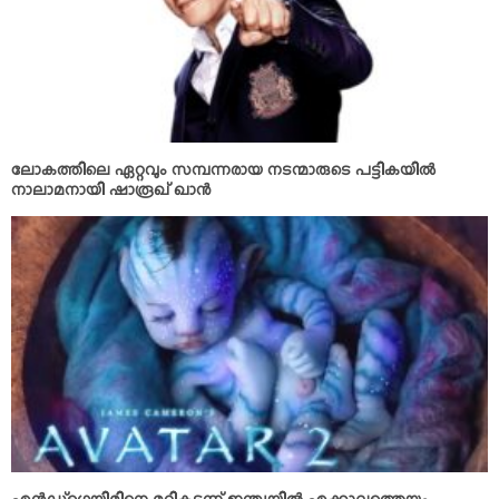
ലോകത്തിലെ ഏറ്റവും സമ്പന്നരായ നടന്മാരുടെ പട്ടികയില്‍
നാലാമനായി ഷാരൂഖ് ഖാന്‍