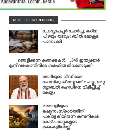
MORE FROM TRENDING
ചോദ്യപേപ്പര്‍ ചോര്‍ച്ച; കഠിന
പിഴയും തടവും: ബില്‍ ലോക്സഭ
പാസാക്കി
ഞെട്ടിക്കുന്ന കണക്കുകള്‍; 1,340 ഇന്ത്യക്കാര്‍
മൂന്ന് വര്‍ഷത്തിനിടെ ഗള്‍ഫില്‍ ജീവനൊടുക്കി
.
മോദിയുടെ വീഡിയോ
ഫേസ്ബുക്ക് ബ്ലോക്ക് ചെയ്തു; മെറ്റ
ഗ്ലോബല്‍ ഹെഡിനെ വിളിപ്പിച്ച്
കേന്ദ്രം
മലയാളിയുടെ
ഭഷ്യസംസ്‌കാരത്തിന്
പകിട്ടേകിയിരുന്ന കമ്പനികള്‍
കോര്‍പറേറ്റുകളുടെ
കൈകളിലേയ്ക്ക്