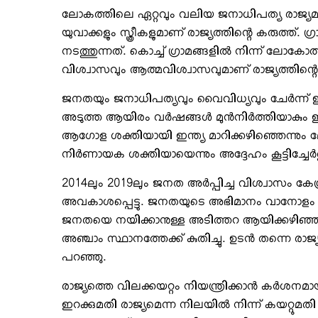
ലോകത്തിലെ ഏറ്റവും വലിയ ജനാധിപത്യ രാജ്യമായി ഇ
യുവാക്കളും സ്ത്രീകളുമാണ് രാജ്യത്തിന്റെ കരുത്ത്.
നടത്തുന്നത്. കൊച്ച് ഗ്രാമങ്ങളില്‍ നിന്ന് ലോക
വിശ്വാസവും ആത്മവിശ്വാസവുമാണ് രാജ്യത്തിന്റെ കരു
ജനതയും ജനാധിപത്യവും വൈവിധ്യവും ചേര്‍ന്ന് ഇന്ത്യ
അടുത്ത ആയിരം വര്‍ഷങ്ങള്‍ മുന്‍നിര്‍ത്തിയാകും ഇ
ആഗോള ശക്തിയായി ഇന്ത്യ മാറിക്കഴിഞ്ഞെന്നും
നിര്‍ണായക ശക്തിയായെന്നും അദ്ദേഹം കൂട്ടിച്ചേര്‍ത
2014ലും 2019ലും ജനത അര്‍പ്പിച്ച വിശ്വാസം കേന്ദ്രസ
അവകാശപ്പെട്ടു. ജനതയുടെ അഭിമാനം വാനോളം ഉയ
ജനതയെ നയിക്കാനുള്ള അടിത്തറ ആയിക്കഴിഞ്ഞിട്ടു
അഞ്ചാം സ്ഥാനത്തേക്ക് കുതിച്ചു. ഉടന്‍ തന്നെ രാജ്
പറഞ്ഞു.
രാജ്യത്തെ വിലക്കയറ്റം നിയന്ത്രിക്കാന്‍ കര്‍ശനമാ
ഇറക്കുമതി രാജ്യമെന്ന നിലയില്‍ നിന്ന് കയറ്റുമതി