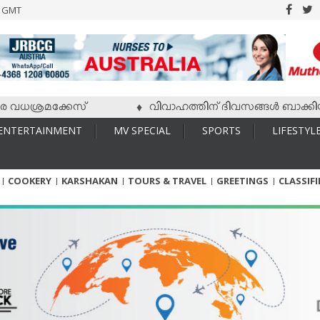
6 GMT
ധശ്രമക്കേസ്
വിവാഹത്തിന് ദിവസങ്ങള്‍ ബാക്കിയിരിക്
♦
ENTERTAINMENT
MV SPECIAL
SPORTS
LIFESTYL
COOKERY
KARSHAKAN
TOURS & TRAVEL
GREETINGS
CLASSIF