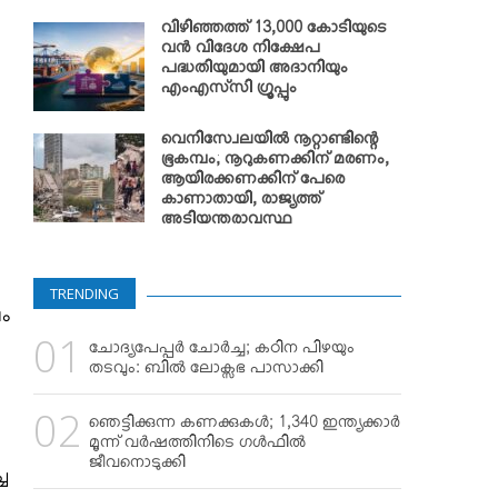
വിഴിഞ്ഞത്ത് 13,000 കോടിയുടെ
വന്‍ വിദേശ നിക്ഷേപ
പദ്ധതിയുമായി അദാനിയും
എംഎസ്‌സി ഗ്രൂപ്പും
വെനിസ്വേലയില്‍ നൂറ്റാണ്ടിന്റെ
ഭൂകമ്പം; നൂറുകണക്കിന് മരണം,
ആയിരക്കണക്കിന് പേരെ
കാണാതായി, രാജ്യത്ത്
അടിയന്തരാവസ്ഥ
TRENDING
ലം
ചോദ്യപേപ്പര്‍ ചോര്‍ച്ച; കഠിന പിഴയും
തടവും: ബില്‍ ലോക്സഭ പാസാക്കി
ഞെട്ടിക്കുന്ന കണക്കുകള്‍; 1,340 ഇന്ത്യക്കാര്‍
മൂന്ന് വര്‍ഷത്തിനിടെ ഗള്‍ഫില്‍
ജീവനൊടുക്കി
്ച