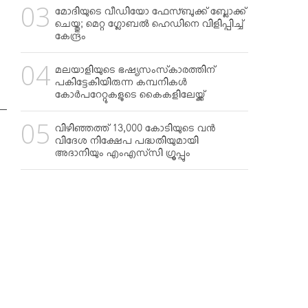
മോദിയുടെ വീഡിയോ ഫേസ്ബുക്ക് ബ്ലോക്ക്
ചെയ്തു; മെറ്റ ഗ്ലോബല്‍ ഹെഡിനെ വിളിപ്പിച്ച്
കേന്ദ്രം
മലയാളിയുടെ ഭഷ്യസംസ്‌കാരത്തിന്
പകിട്ടേകിയിരുന്ന കമ്പനികള്‍
കോര്‍പറേറ്റുകളുടെ കൈകളിലേയ്ക്ക്
വിഴിഞ്ഞത്ത് 13,000 കോടിയുടെ വന്‍
വിദേശ നിക്ഷേപ പദ്ധതിയുമായി
അദാനിയും എംഎസ്‌സി ഗ്രൂപ്പും