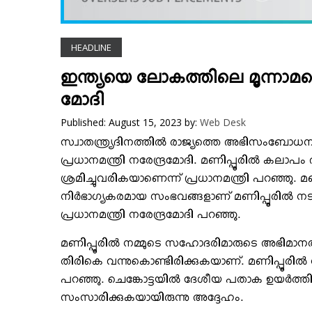
VIDEOS
YOUR SAY
HEADLINE
COOKERY
KARSHAKAN
ഇന്ത്യയെ ലോകത്തിലെ മൂന്നാമത്
TOURS & TRAVEL
മോദി
GREETINGS
Published: August 15, 2023
by:
Web Desk
CLASSIFIEDS
സ്വാതന്ത്ര്യദിനത്തില്‍ രാജ്യത്തെ അഭിസംബോധന 
OBITUARY
പ്രധാനമന്ത്രി നരേന്ദ്രമോദി. മണിപ്പൂരില്‍ കലാപം
ശ്രമിച്ചുവരികയാണെന്ന് പ്രധാനമന്ത്രി പറഞ്ഞു. മ
നിര്‍ഭാഗ്യകരമായ സംഭവങ്ങളാണ് മണിപ്പൂരില്‍ നടക്
പ്രധാനമന്ത്രി നരേന്ദ്രമോദി പറഞ്ഞു.
മണിപ്പൂരില്‍ നമ്മുടെ സഹോദരിമാരുടെ അഭിമാനത്ത
തിരികെ വന്നുകൊണ്ടിരിക്കുകയാണ്. മണിപ്പൂരില്‍ 
പറഞ്ഞു. ചെങ്കോട്ടയില്‍ ദേശീയ പതാക ഉയര്‍
സംസാരിക്കുകയായിരുന്നു അദ്ദേഹം.