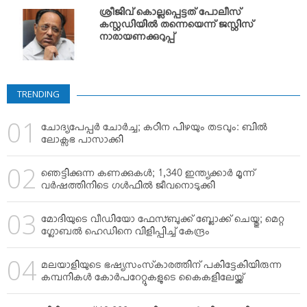
VIDEOS
ശ്രീജിവ് കൊല്ലപ്പെട്ടത് പോലീസ്
YOUR SAY
കസ്റ്റഡിയില്‍ തന്നെയെന്ന് ജസ്റ്റിസ്
നാരായണക്കുറുപ്പ്
COOKERY
KARSHAKAN
TOURS & TRAVEL
TRENDING
GREETINGS
ചോദ്യപേപ്പര്‍ ചോര്‍ച്ച; കഠിന പിഴയും തടവും: ബില്‍
CLASSIFIEDS
ലോക്സഭ പാസാക്കി
OBITUARY
ഞെട്ടിക്കുന്ന കണക്കുകള്‍; 1,340 ഇന്ത്യക്കാര്‍ മൂന്ന്
വര്‍ഷത്തിനിടെ ഗള്‍ഫില്‍ ജീവനൊടുക്കി
മോദിയുടെ വീഡിയോ ഫേസ്ബുക്ക് ബ്ലോക്ക് ചെയ്തു; മെറ്റ
ഗ്ലോബല്‍ ഹെഡിനെ വിളിപ്പിച്ച് കേന്ദ്രം
മലയാളിയുടെ ഭഷ്യസംസ്‌കാരത്തിന് പകിട്ടേകിയിരുന്ന
കമ്പനികള്‍ കോര്‍പറേറ്റുകളുടെ കൈകളിലേയ്ക്ക്