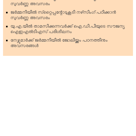
സുവര്‍ണ്ണ അവസരം
ജര്‍മ്മനിയില്‍ സ്‌റ്റൈപ്പന്റോടുകൂടി നഴ്‌സിംഗ് പഠിക്കാന്‍
സുവര്‍ണ്ണ അവസരം
യു.എ.യില്‍ താമസിക്കുന്നവര്‍ക്ക് ഐ.ഡി.പിയുടെ സൗജന്യ
ഐഇഎല്‍ടിഎസ് പരിശീലനം
നേഴ്സുമാര്‍ക്ക് ജര്‍മ്മനിയില്‍ ജോലിയ്ക്കും പഠനത്തിനും
അവസരങ്ങള്‍