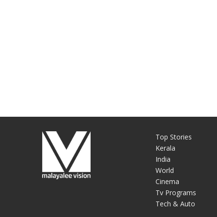
Top Stories
Kerala
India
World
Cinema
Tv Programs
Tech & Auto