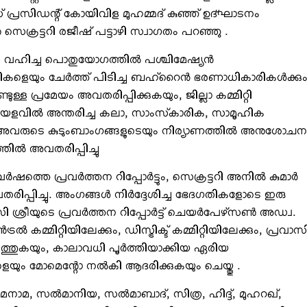
് പ്രസിഡന്റ് കോയിവിള മുഹമ്മദ് കുഞ്ഞ് ഉദ്ഘാടനം
്രട്ടറി രജീഷ് പട്ടാഴി സ്വാഗതം പറഞ്ഞു .
ഷത വഹിച്ച പൊതുയോഗത്തില്‍ പശ്ചിമേഷ്യന്‍
കളെയും ചേര്‍ത്ത് പിടിച്ച ബഹ്‌റൈന്‍ ഭരണാധികാരികള്‍ക്കും
ുള്ള പ്രമേയം അവതരിപ്പിക്കുകയും, ജില്ലാ കമ്മിറ്റി
ാലയളവില്‍ അന്തരിച്ച കലാ, സാംസ്‌കാരിക, സാമൂഹിക
 അവരുടെ കുടുംബാംഗങ്ങളുടെയും നിര്യാണത്തില്‍ അനുശോചന
ല്‍ അവതരിപ്പിച്ചു
ര്‍ഷത്തെ പ്രവര്‍ത്തന റിപ്പോര്‍ട്ടും, സെക്രട്ടറി അനില്‍ കുമാര്‍
വതരിപ്പിച്ചു. അംഗങ്ങള്‍ നിര്‍ദ്ദേശിച്ച ഭേദഗതികളോടെ ഇരു
സി ശ്രീയുടെ പ്രവര്‍ത്തന റിപ്പോര്‍ട്ട് ചെയര്‍പേഴ്‌സണ്‍ അഡ്വ.
‍ കമ്മിറ്റിയിലേക്കും, ഡിസ്ട്രിക്ട് കമ്മിറ്റിയിലേക്കും, പ്രവാസ
ടത്തുകയും, കാലാവധി പൂര്‍ത്തിയാക്കിയ ഏരിയ
ങളെയും മോമെന്റോ നല്‍കി ആദരിക്കുകയും ചെയ്തു .
, മനാമ, സല്‍മാനിയ, സല്‍മാബാദ്, സിത്ര, ഹിദ്ദ്, മുഹറഖ്,