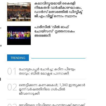
കലാവിസ്മയമായി കൈരളി
നികേതന്‍ വാര്‍ഷികാഘോഷം;
ഡാന്‍സ് മത്സരത്തില്‍ ഡിസ്ട്രിക്ട്
ജി.എം.വിയ്ക്ക് ഒന്നാം സ്ഥാനം
,
പാരീസില്‍ ‘വീല്‍ ഓഫ്
ചോയ്‌സസ്’ നൃത്തനാടകം
അരങ്ങേറി
ം
TRENDING
ചോദ്യപേപ്പര്‍ ചോര്‍ച്ച; കഠിന പിഴയും
തടവും: ബില്‍ ലോക്സഭ പാസാക്കി
ി
ഞെട്ടിക്കുന്ന കണക്കുകള്‍; 1,340 ഇന്ത്യക്കാര്‍
മൂന്ന് വര്‍ഷത്തിനിടെ ഗള്‍ഫില്‍
ജീവനൊടുക്കി