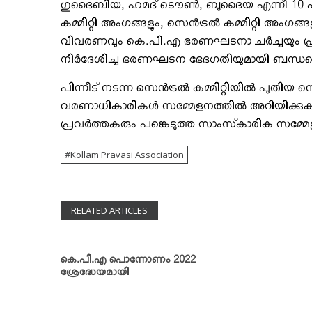
ഗുദൈബിയ, ഹമദ് ടൌണ്‍, ബുദൈയ എന്നീ 10 ഏരിയ
കമ്മിറ്റി അംഗങ്ങളും, സെന്‍ട്രല്‍ കമ്മിറ്റി അംഗ
വിവരണവും കെ.പി.എ ഭരണഘടനാ ചര്‍ച്ചയും പ്രസിഡ
നിര്‍ദേശിച്ച ഭരണഘടന ഭേദഗതിയുമായി ബന്ധപെട്ട 
പിന്നീട് നടന്ന സെന്‍ട്രല്‍ കമ്മിറ്റിയില്‍ പുതിയ സ
വരണാധികാരികള്‍ സമ്മേളനത്തില്‍ അറിയിക്കുകയും 
പ്രവര്‍ത്തകരും പങ്കെടുത്ത സാംസ്‌കാരിക സമ്
Kollam Pravasi Association
RELATED ARTICLES
കെ.പി.എ പൊന്നോണം 2022
ശ്രേദ്ധേയമായി