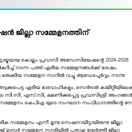
‍ ജില്ലാ സമ്മേളനത്തിന്
ൂട്ടായ്മയായ കൊല്ലം പ്രവാസി അസോസിയേഷന്റെ 2024-2026
ികുറിച്ച് നടന്ന പത്ത് ഏരിയ സമ്മേളനങ്ങള്‍ക്ക് ശേഷം
രുക്കിയ സമ്മേളന നഗറില്‍ വച്ചു ആവേശപൂര്‍വ്വം നടന്നു
ക്കപെട്ട ഏരിയ ഭാരവാഹികളും, സെന്‍ട്രല്‍ കമ്മിറ്റിയിലേക്
 സി.സി, എസ്.സി, ക്ഷണിക്കപ്പെട്ട പ്രവാസിശ്രീ അംഗങ്ങള്
ടുത്ത സമ്മേളനം കെപിഎ യുടെ സംഘടന സംവിധാനത്തിന്റെ നേര
 സമ്മേളനം എന്നീ മൂന്നു സെഷനായിട്ടായിരുന്നു ജില്ലാ
ാസ്റ്റര്‍ സമ്മേളന നഗരിയില്‍ പതാക ഉയര്‍ത്തി ജില്ലാ