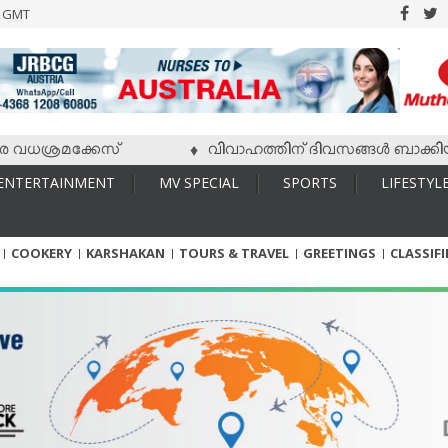
6 GMT
ധശ്രമക്കേസ്
വിവാഹത്തിന് ദിവസങ്ങള്‍ ബാക്കിയിരിക്
♦
ENTERTAINMENT
MV SPECIAL
SPORTS
LIFESTYL
COOKERY
KARSHAKAN
TOURS & TRAVEL
GREETINGS
CLASSIF