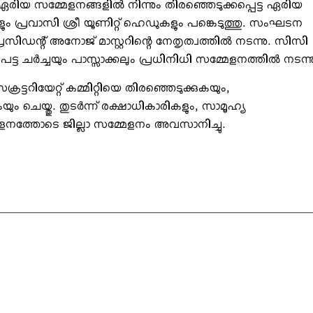
 സമ്മേളനങ്ങളില്‍ നിന്നും തിരഞ്ഞെടുക്കപ്പെട്ട ഏരിയ
ങ്ങളും പ്രവാസി ശ്രീ യൂണിറ്റ് ഹെഡുകളും പങ്കെടുത്തു. സംഘടന
ന്റ് അനോജ് മാസ്റ്ററിന്റെ നേതൃത്വത്തില്‍ നടന്നു. സിസി
ചര്‍ച്ചയും പാസ്സാക്കലും പ്രധിനിധി സമ്മേളനത്തില്‍ നടന്ന
െക്രട്ടറിയേറ്റ് കമ്മിറ്റിയെ തിരഞ്ഞെടുക്കുകയും,
ചെയ്തു. തുടര്‍ന്ന് രക്ഷാധികാരികളും, സാമൂഹ്യ
മേളനത്തോടെ ജില്ലാ സമ്മേളനം അവസാനിച്ചു.