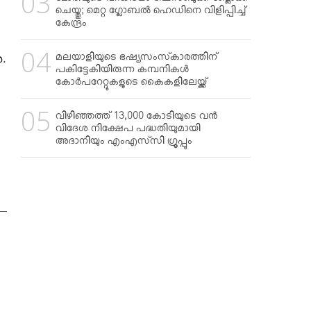
മോദിയുടെ വീഡിയോ ഫേസ്ബുക്ക് ബ്ലോക്ക്
ചെയ്തു; മെറ്റ ഗ്ലോബല്‍ ഹെഡിനെ വിളിപ്പിച്ച്
കേന്ദ്രം
മലയാളിയുടെ ഭഷ്യസംസ്‌കാരത്തിന്
ു.
പകിട്ടേകിയിരുന്ന കമ്പനികള്‍
കോര്‍പറേറ്റുകളുടെ കൈകളിലേയ്ക്ക്
വിഴിഞ്ഞത്ത് 13,000 കോടിയുടെ വന്‍
വിദേശ നിക്ഷേപ പദ്ധതിയുമായി
അദാനിയും എംഎസ്‌സി ഗ്രൂപ്പും