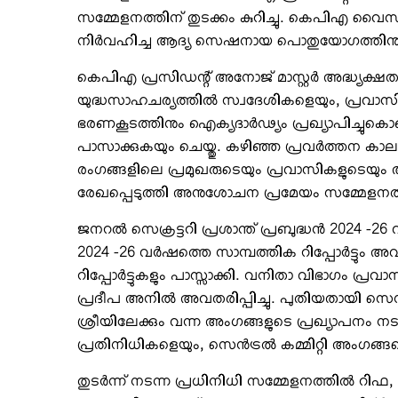
സമ്മേളനത്തിന് തുടക്കം കുറിച്ചു. കെപിഎ വൈസ
നിര്‍വഹിച്ച ആദ്യ സെഷനായ പൊതുയോഗത്തിനു സെക
കെപിഎ പ്രസിഡന്റ് അനോജ് മാസ്റ്റര്‍ അദ്ധ്യക്
യുദ്ധസാഹചര്യത്തില്‍ സ്വദേശികളെയും, പ്രവാസി
ഭരണകൂടത്തിനും ഐക്യദാര്‍ഢ്യം പ്രഖ്യാപിച്ചുകൊണ്ട
പാസാക്കുകയും ചെയ്തു. കഴിഞ്ഞ പ്രവര്‍ത്തന ക
രംഗങ്ങളിലെ പ്രമുഖരുടെയും പ്രവാസികളുടെയും
രേഖപ്പെടുത്തി അനുശോചന പ്രമേയം സമ്മേളനത്തി
ജനറല്‍ സെക്രട്ടറി പ്രശാന്ത് പ്രബുദ്ധന്‍ 2024 -26 വ
2024 -26 വര്‍ഷത്തെ സാമ്പത്തിക റിപ്പോര്‍ട്ടും അ
റിപ്പോര്‍ട്ടുകളും പാസ്സാക്കി. വനിതാ വിഭാഗം പ്രവാ
പ്രദീപ അനില്‍ അവതരിപ്പിച്ചു. പുതിയതായി സെന്‍ട്രല്
ശ്രീയിലേക്കും വന്ന അംഗങ്ങളുടെ പ്രഖ്യാപനം ന
പ്രതിനിധികളെയും, സെന്‍ട്രല്‍ കമ്മിറ്റി അംഗങ്
തുടര്‍ന്ന് നടന്ന പ്രധിനിധി സമ്മേളനത്തില്‍ റിഫ