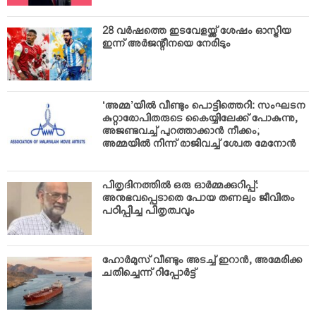
28 വര്‍ഷത്തെ ഇടവേളയ്ക്ക് ശേഷം ഓസ്ട്രിയ
ഇന്ന് അര്‍ജന്റീനയെ നേരിടും
‘അമ്മ’യില്‍ വീണ്ടും പൊട്ടിത്തെറി: സംഘടന
കുറ്റാരോപിതരുടെ കൈയ്യിലേക്ക് പോകുന്നു,
അജണ്ടവച്ച് പുറത്താക്കാന്‍ നീക്കം;
അമ്മയില്‍ നിന്ന് രാജിവച്ച് ശ്വേത മേനോന്‍
പിതൃദിനത്തില്‍ ഒരു ഓര്‍മ്മക്കുറിപ്പ്:
അനുഭവപ്പെടാതെ പോയ തണലും ജീവിതം
പഠിപ്പിച്ച പിതൃത്വവും
ഹോര്‍മുസ് വീണ്ടും അടച്ച് ഇറാന്‍, അമേരിക്ക
ചതിച്ചെന്ന് റിപ്പോര്‍ട്ട്