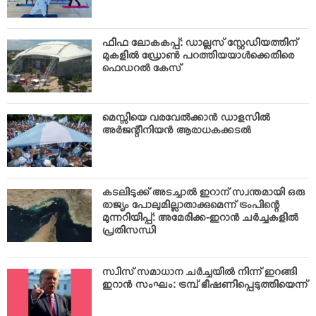
ഫിഫ ലോകകപ്പ്: ഡാല്ലസ് സ്റ്റേഡിയത്തിന്
മുകളില്‍ ഡ്രോണ്‍ പറത്തിയയാള്‍ക്കെതിരെ
ഫെഡറല്‍ കേസ്
മെസ്സിയെ വരവേല്‍ക്കാന്‍ ഡാളസില്‍
അര്‍ജന്റീനിയന്‍ ആരാധകക്കടല്‍
കടലിടുക്ക് അടച്ചാല്‍ ഇറാന് സ്വന്തമായി ഒരു
രാജ്യം പോലുമില്ലാതാക്കുമെന്ന് ട്രംപിന്റെ
മുന്നറിയിപ്പ്: അമേരിക്ക-ഇറാന്‍ ചര്‍ച്ചകളില്‍
പ്രതിസന്ധി
സ്വിസ് സമാധാന ചര്‍ച്ചയില്‍ നിന്ന് ഇറങ്ങി
ഇറാന്‍ സംഘം: ട്രമ്പ് ഭീഷണിപ്പെടുത്തിയെന്ന്