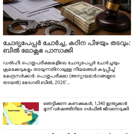
VIDEOS
YOUR SAY
COOKERY
KARSHAKAN
TOURS & TRAVEL
ചോദ്യപേപ്പര്‍ ചോര്‍ച്ച; കഠിന പിഴയും തടവും:
GREETINGS
ബില്‍ ലോക്സഭ പാസാക്കി
CLASSIFIEDS
ഡല്‍ഹി: പൊതുപരീക്ഷകളിലെ ചോദ്യപേപ്പര്‍ ചോര്‍ച്ചയും
OBITUARY
ക്രമക്കേടുകളും തടയുന്നതിനായുള്ള നിയമങ്ങള്‍ കടുപ്പിച്ച്
കേന്ദ്രസര്‍ക്കാര്‍. പൊതുപരീക്ഷാ (അന്യായമാര്‍ഗങ്ങളുടെ
തടയല്‍) ഭേദഗതി ബില്‍, 2026′...
ഞെട്ടിക്കുന്ന കണക്കുകള്‍; 1,340 ഇന്ത്യക്കാര്‍
മൂന്ന് വര്‍ഷത്തിനിടെ ഗള്‍ഫില്‍ ജീവനൊടുക്കി