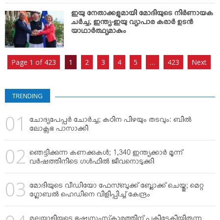
ഇയു നേതാക്കളുമായി മോദിയുടെ നിര്‍ണായക
ചര്‍ച്ച; ഇന്ത്യ-ഇയു വ്യാപാര കരാര്‍ ഉടന്‍
യാഥാര്‍ത്ഥ്യമാകും
Page 1 of 423
1
2
3
4
5
…
423
Next
TRENDING
ചോദ്യപേപ്പര്‍ ചോര്‍ച്ച; കഠിന പിഴയും തടവും: ബില്‍
ലോക്സഭ പാസാക്കി
ഞെട്ടിക്കുന്ന കണക്കുകള്‍; 1,340 ഇന്ത്യക്കാര്‍ മൂന്ന്
വര്‍ഷത്തിനിടെ ഗള്‍ഫില്‍ ജീവനൊടുക്കി
മോദിയുടെ വീഡിയോ ഫേസ്ബുക്ക് ബ്ലോക്ക് ചെയ്തു; മെറ്റ
ഗ്ലോബല്‍ ഹെഡിനെ വിളിപ്പിച്ച് കേന്ദ്രം