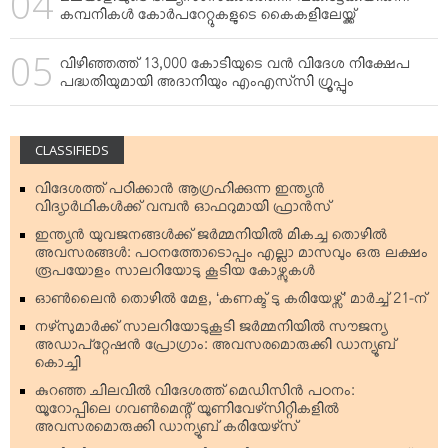
മലയാളിയുടെ ഭഷ്യസംസ്‌കാരത്തിന് പകിട്ടേകിയിരുന്ന
കമ്പനികള്‍ കോര്‍പറേറ്റുകളുടെ കൈകളിലേയ്ക്ക്
വിഴിഞ്ഞത്ത് 13,000 കോടിയുടെ വന്‍ വിദേശ നിക്ഷേപ
പദ്ധതിയുമായി അദാനിയും എംഎസ്‌സി ഗ്രൂപ്പും
CLASSIFIEDS
വിദേശത്ത് പഠിക്കാന്‍ ആഗ്രഹിക്കുന്ന ഇന്ത്യന്‍
വിദ്യാര്‍ഥികള്‍ക്ക് വമ്പന്‍ ഓഫറുമായി ഫ്രാന്‍സ്
ഇന്ത്യന്‍ യുവജനങ്ങള്‍ക്ക് ജര്‍മ്മനിയില്‍ മികച്ച തൊഴില്‍
അവസരങ്ങള്‍: പഠനത്തോടൊപ്പം എല്ലാ മാസവും ഒരു ലക്ഷം
രൂപയോളം സാലറിയോടു കൂടിയ കോഴ്സുകള്‍
ഓണ്‍ലൈന്‍ തൊഴില്‍ മേള, ‘കണക്ട് ടു കരിയേഴ്സ്’ മാര്‍ച്ച് 21-ന്
നഴ്‌സുമാര്‍ക്ക് സാലറിയോടുകൂടി ജര്‍മ്മനിയില്‍ സൗജന്യ
അഡാപ്റ്റേഷന്‍ പ്രോഗ്രാം: അവസരമൊരുക്കി ഡാന്യൂബ്
കൊച്ചി
കുറഞ്ഞ ചിലവില്‍ വിദേശത്ത് മെഡിസിന്‍ പഠനം:
യൂറോപ്പിലെ ഗവണ്‍മെന്റ് യൂണിവേഴ്‌സിറ്റികളില്‍
അവസരമൊരുക്കി ഡാന്യൂബ് കരിയേഴ്‌സ്