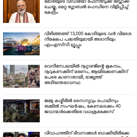
മോദിയുടെ വീഡിയോ ഫേസ്ബുക്ക് ബ്ലോക്ക്
ചെയ്തു; മെറ്റ ഗ്ലോബല്‍ ഹെഡിനെ വിളിപ്പിച്ച്
കേന്ദ്രം
വിഴിഞ്ഞത്ത് 13,000 കോടിയുടെ വന്‍ വിദേശ
നിക്ഷേപ പദ്ധതിയുമായി അദാനിയും
എംഎസ്‌സി ഗ്രൂപ്പും
വെനിസ്വേലയില്‍ നൂറ്റാണ്ടിന്റെ ഭൂകമ്പം;
നൂറുകണക്കിന് മരണം, ആയിരക്കണക്കിന്
പേരെ കാണാതായി, രാജ്യത്ത്
അടിയന്തരാവസ്ഥ
ജമ്മു കശ്മീരില്‍ സൈന്യവും പൊലീസും
തമ്മില്‍ സംഘര്‍ഷം; കേണലടക്കം 40
ജവാന്മാര്‍ക്കെതിരെ വധശ്രമക്കേസ്
വിവാഹത്തിന് ദിവസങ്ങള്‍ ബാക്കിയിരിക്കേ