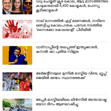
വധു ചെയ്തത് ക്രൂര കൊല; ആറു മാസത്തിനിടെ
കാമുകനുമായി 4,400 കോളുകള്‍, രഹസ്യ
കൂടിക്കാഴ്ചകള്‍
നാല് മാസത്തില്‍ എട്ട് മരണങ്ങള്‍; നാടിനെ
ഞെട്ടിച്ച കൊലപാതക പരമ്പര നടത്തിയ
‘സൈക്കോ കൊലയാളി’ പിടിയില്‍
വാട്‌സാപ്പിന്റെ തലപ്പത്ത് ഇന്ത്യക്കാരന്‍;
കുനാല്‍ ഷാ പുതിയ സിഇഒ
അര്‍ജന്റീനയുടെ മുന്നില്‍ ഓസ്ട്രിയ വീണു; ഗ്രൂപ്പ്
ജെയില്‍ രണ്ടാം സ്ഥാനത്തേക്ക്
അപ്പര്‍ ഓസ്ട്രിയയിലെ ലിന്‍സില്‍ അന്താരാഷ്ട്ര
യോഗ ദിനം ആഘോഷിച്ചു