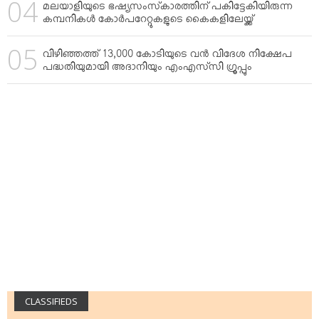
മലയാളിയുടെ ഭഷ്യസംസ്‌കാരത്തിന് പകിട്ടേകിയിരുന്ന
കമ്പനികള്‍ കോര്‍പറേറ്റുകളുടെ കൈകളിലേയ്ക്ക്
വിഴിഞ്ഞത്ത് 13,000 കോടിയുടെ വന്‍ വിദേശ നിക്ഷേപ
പദ്ധതിയുമായി അദാനിയും എംഎസ്‌സി ഗ്രൂപ്പും
CLASSIFIEDS