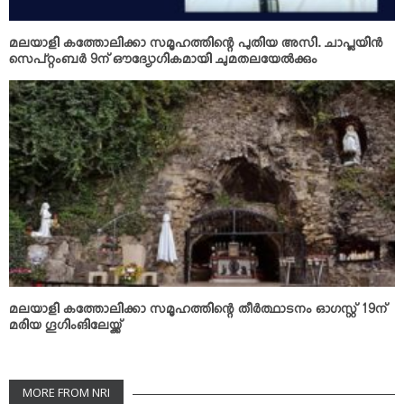
മലയാളി കത്തോലിക്കാ സമൂഹത്തിന്റെ പുതിയ അസി. ചാപ്ലയിന്‍
സെപ്റ്റംബര്‍ 9ന് ഔദ്യോഗികമായി ചുമതലയേല്‍ക്കും
മലയാളി കത്തോലിക്കാ സമൂഹത്തിന്റെ തീര്‍ത്ഥാടനം ഓഗസ്റ്റ് 19ന്
മരിയ ഗൂഗിംങിലേയ്ക്ക്
MORE FROM NRI