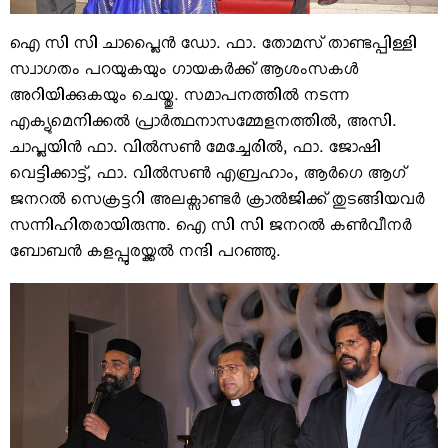
ഐ സി സി ചാപ്ലൈന്‍ ഡോ. ഫാ. തോമസ് താണ്ടപ്പിള്ളി
സ്വാഗതം പറയുകയും ഗായകര്‍ക്ക് ആശംസകള്‍
അറിയിക്കുകയും ചെയ്തു. സമാപനത്തില്‍ നടന്ന
എക്യുമെനിക്കല്‍ പ്രാര്‍ത്ഥനാസമ്മേളനത്തില്‍, അസി.
ചാപ്ലയിന്‍ ഫാ. വില്‍സണ്‍ മേച്ചേരില്‍, ഫാ. ജോഷി
വെട്ടിക്കാട്ട്, ഫാ. വില്‍സണ്‍ എബ്രഹാം, ആര്‍ഗെ ആഗ്
ജനറല്‍ സെക്രട്ടറി അലക്സാണ്ടര്‍ ക്രാല്‍ജിക്ക് തുടങ്ങിയവര്‍
സന്നിഹിതരായിരുന്നു. ഐ സി സി ജനറല്‍ കണ്‍വീനര്‍
ബോബന്‍ കളപ്പുരയ്ക്കല്‍ നന്ദി പറഞ്ഞു.