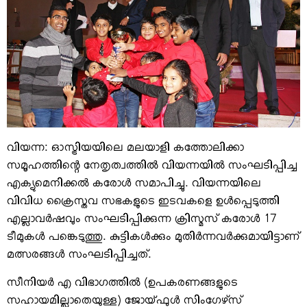
വിയന്ന: ഓസ്ട്രിയയിലെ മലയാളി കത്തോലിക്കാ
സമൂഹത്തിന്റെ നേതൃത്വത്തില്‍ വിയന്നയില്‍ സംഘടിപ്പിച്ച
എക്യുമെനിക്കല്‍ കരോള്‍ സമാപിച്ചു. വിയന്നയിലെ
വിവിധ ക്രൈസ്തവ സഭകളുടെ ഇടവകളെ ഉള്‍പ്പെടുത്തി
എല്ലാവര്‍ഷവും സംഘടിപ്പിക്കുന്ന ക്രിസ്മസ് കരോള്‍ 17
ടീമുകള്‍ പങ്കെടുത്തു. കുട്ടികള്‍ക്കും മുതിര്‍ന്നവര്‍ക്കുമായിട്ടാണ്
മത്സരങ്ങള്‍ സംഘടിപ്പിച്ചത്.
സീനിയര്‍ എ വിഭാഗത്തില്‍ (ഉപകരണങ്ങളുടെ
സഹായമില്ലാതെയുള്ള) ജോയ്ഫുള്‍ സിംഗേഴ്‌സ്