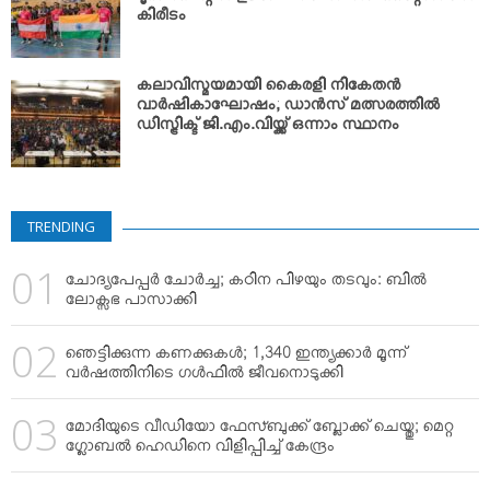
കിരീടം
കലാവിസ്മയമായി കൈരളി നികേതന്‍
വാര്‍ഷികാഘോഷം; ഡാന്‍സ് മത്സരത്തില്‍
ഡിസ്ട്രിക്ട് ജി.എം.വിയ്ക്ക് ഒന്നാം സ്ഥാനം
TRENDING
ചോദ്യപേപ്പര്‍ ചോര്‍ച്ച; കഠിന പിഴയും തടവും: ബില്‍
ലോക്സഭ പാസാക്കി
ഞെട്ടിക്കുന്ന കണക്കുകള്‍; 1,340 ഇന്ത്യക്കാര്‍ മൂന്ന്
വര്‍ഷത്തിനിടെ ഗള്‍ഫില്‍ ജീവനൊടുക്കി
മോദിയുടെ വീഡിയോ ഫേസ്ബുക്ക് ബ്ലോക്ക് ചെയ്തു; മെറ്റ
ഗ്ലോബല്‍ ഹെഡിനെ വിളിപ്പിച്ച് കേന്ദ്രം