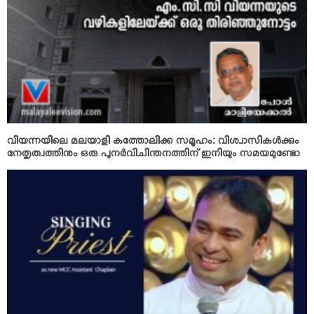
വിയന്നയിലെ മലയാളി കത്തോലിക്ക സമൂഹം: വിശ്വാസികള്‍ക്കും
നേതൃത്വത്തിനും ഒരു പുനര്‍വിചിന്തനത്തിന് ഇനിയും സമയമുണ്ടോ