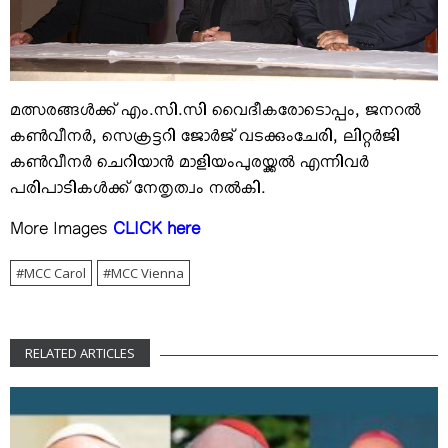
മത്സരങ്ങള്‍ക്ക് എം.സി.സി വൈദീകരോടൊപ്പം, ജനറല്‍
കണ്‍വീനര്‍, സെക്രട്ടറി ജോര്‍ജ് വടക്കുംചേരി, ലിറ്റര്‍ജി
കണ്‍വീനര്‍ ചെറിയാന്‍ മാളിയംപുരയ്ക്കല്‍ എന്നിവര്‍
പരിപാടികള്‍ക്ക് നേതൃത്വം നല്‍കി.
More Images
CLICK here
MCC Carol
MCC Vienna
RELATED ARTICLES