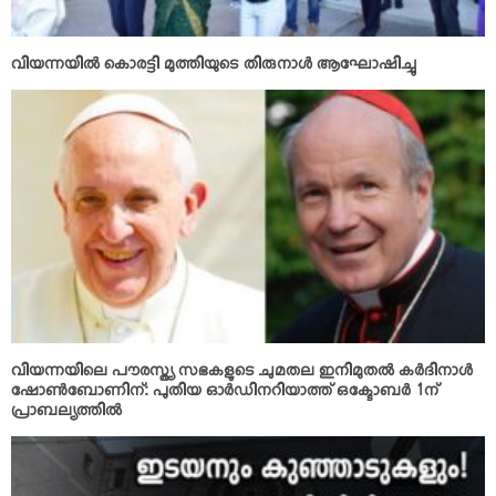
വിയന്നയില്‍ കൊരട്ടി മുത്തിയുടെ തിരുനാള്‍ ആഘോഷിച്ചു
വിയന്നയിലെ പൗരസ്ത്യ സഭകളുടെ ചുമതല ഇനിമുതല്‍ കര്‍ദിനാള്‍
ഷോണ്‍ബോണിന്: പുതിയ ഓര്‍ഡിനറിയാത്ത് ഒക്ടോബര്‍ 1ന്
പ്രാബല്യത്തില്‍