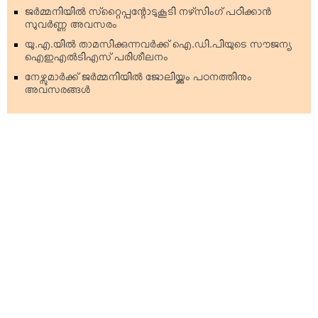
ജര്‍മ്മനിയില്‍ സ്‌റ്റൈപ്പന്റോടുകൂടി നഴ്‌സിംഗ് പഠിക്കാന്‍
സുവര്‍ണ്ണ അവസരം
യു.എ.യില്‍ താമസിക്കുന്നവര്‍ക്ക് ഐ.ഡി.പിയുടെ സൗജന്യ
ഐഇഎല്‍ടിഎസ് പരിശീലനം
നേഴ്സുമാര്‍ക്ക് ജര്‍മ്മനിയില്‍ ജോലിയ്ക്കും പഠനത്തിനും
അവസരങ്ങള്‍