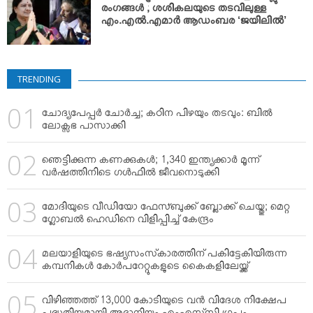
രംഗങ്ങള്‍ ; ശശികലയുടെ തടവിലുള്ള
എം.എൽ.എമാർ ആഡംബര ‘ജയിലിൽ’
TRENDING
ചോദ്യപേപ്പര്‍ ചോര്‍ച്ച; കഠിന പിഴയും തടവും: ബില്‍
ലോക്സഭ പാസാക്കി
ഞെട്ടിക്കുന്ന കണക്കുകള്‍; 1,340 ഇന്ത്യക്കാര്‍ മൂന്ന്
വര്‍ഷത്തിനിടെ ഗള്‍ഫില്‍ ജീവനൊടുക്കി
മോദിയുടെ വീഡിയോ ഫേസ്ബുക്ക് ബ്ലോക്ക് ചെയ്തു; മെറ്റ
ഗ്ലോബല്‍ ഹെഡിനെ വിളിപ്പിച്ച് കേന്ദ്രം
മലയാളിയുടെ ഭഷ്യസംസ്‌കാരത്തിന് പകിട്ടേകിയിരുന്ന
കമ്പനികള്‍ കോര്‍പറേറ്റുകളുടെ കൈകളിലേയ്ക്ക്
വിഴിഞ്ഞത്ത് 13,000 കോടിയുടെ വന്‍ വിദേശ നിക്ഷേപ