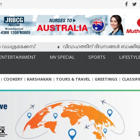
T
്രമക്കേസ്
വിവാഹത്തിന് ദിവസങ്ങള്‍ ബാക്കിയിരിക്കേ
♦
ENTERTAINMENT
MV SPECIAL
SPORTS
LIFESTYL
COOKERY
KARSHAKAN
TOURS & TRAVEL
GREETINGS
CLASSIF