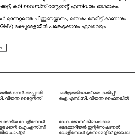
ാര്‍ക്കറ്റ്, കറി വൈബ്‌സ് റസ്റ്റോറന്റ് എന്നിവരും ഭാഗമാകും.
മുന്നേറ്റത്തെ പിന്തുണയ്ക്കാനും, മത്സരം നേരിട്ട് കാണാനും
MV) ഭക്ഷ്യമേളയില്‍ പങ്കെടുക്കാനും ഏവരെയും
ent
ത്തില്‍ റണര്‍-അപ്പായി
ചരിത്രത്തിലേക്ക് ഒരു കുതിപ്പ്:
വിയന്ന ടൈറ്റന്‍സ്
ഐ.എസ്.സി. വിയന്ന ഫൈനലില്‍
ിലെ ദേശീയ വോളീബോള്‍
ഡോ. ജോസ് കിഴക്കേക്കര
യ്യടക്കാന്‍ ഐ.എസ്.സി
മെമ്മോറിയല്‍ ഇന്റര്‍നാഷണല്‍
ുതിയ ചാപ്റ്റര്‍
വോളിബോള്‍ ടൂര്‍ണമെന്റിന് ഉജ്ജ്വല