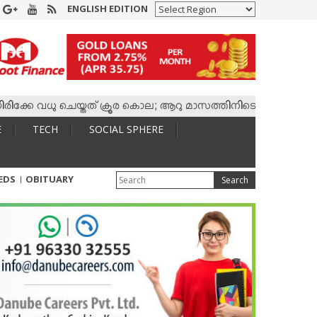
ENGLISH EDITION
 വധു ചെയ്തത് ക്രൂര കൊല; ആറു മാസത്തിനിടെ കാമുകനുമായി 4,400 
E
TECH
SOCIAL SPHERE
IEDS
OBITUARY
Search