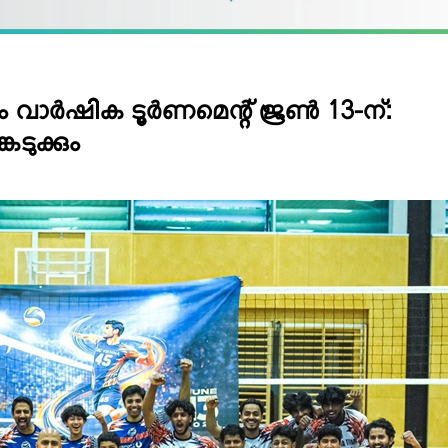
ര്‍ഷിക ടൂര്‍ണമെന്റ് ജൂണ്‍ 13-ന്:
ടുക്കും