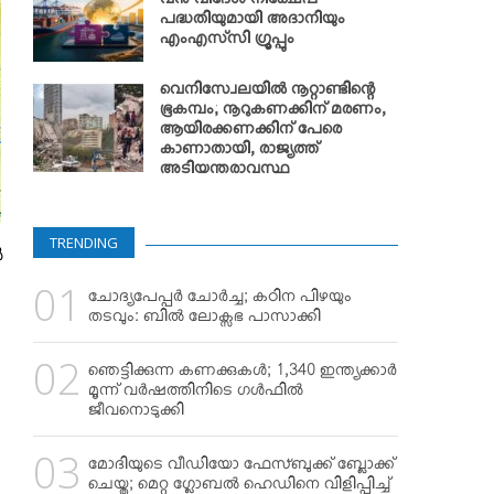
വന്‍ വിദേശ നിക്ഷേപ
പദ്ധതിയുമായി അദാനിയും
എംഎസ്‌സി ഗ്രൂപ്പും
വെനിസ്വേലയില്‍ നൂറ്റാണ്ടിന്റെ
ഭൂകമ്പം; നൂറുകണക്കിന് മരണം,
ആയിരക്കണക്കിന് പേരെ
കാണാതായി, രാജ്യത്ത്
അടിയന്തരാവസ്ഥ
TRENDING
‍
ചോദ്യപേപ്പര്‍ ചോര്‍ച്ച; കഠിന പിഴയും
തടവും: ബില്‍ ലോക്സഭ പാസാക്കി
ഞെട്ടിക്കുന്ന കണക്കുകള്‍; 1,340 ഇന്ത്യക്കാര്‍
മൂന്ന് വര്‍ഷത്തിനിടെ ഗള്‍ഫില്‍
ജീവനൊടുക്കി
മോദിയുടെ വീഡിയോ ഫേസ്ബുക്ക് ബ്ലോക്ക്
ചെയ്തു; മെറ്റ ഗ്ലോബല്‍ ഹെഡിനെ വിളിപ്പിച്ച്