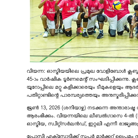
വിയന്ന: ഓസ്ട്രിയയിലെ പ്രമുഖ വോളിബോള്‍ ക്ലബ
45-ാം വാര്‍ഷിക ടൂര്‍ണമെന്റ് സംഘടിപ്പിക്കുന്നു. 
യൂറോപ്പിലെ മറ്റു കളിക്കാരെയും ടീമുകളെയും ആദരി
പതിറ്റാണ്ടിന്റെ പാരമ്പര്യത്തെയും അനുസ്മരിപ്പിക്ക
ജൂണ്‍ 13, 2026 (ശനിയാഴ്ച) നടക്കുന്ന അന്താരാഷ്ട
ആരംഭിക്കും. വിയന്നയിലെ ലീബല്‍ഗാസെ 4-ല്‍ (Liebl
ഓസ്ട്രിയ, സ്വിറ്റ്‌സര്‍ലന്‍ഡ്, ഇറ്റലി എന്നീ രാജ്യ
പ്രോസി എക്‌സോട്ടിക്ക് സൂപ്പര്‍ മാര്‍ക്കറ്റ് പ്രൈ