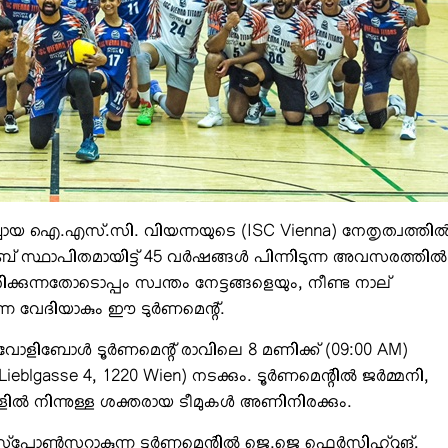
്ബായ ഐ.എസ്.സി. വിയന്നയുടെ (ISC Vienna) നേതൃത്വത്തില്
ക്ലബ് സ്ഥാപിതമായിട്ട് 45 വര്‍ഷങ്ങള്‍ പിന്നിടുന്ന അവസരത്തില്‍
ക്കുന്നതോടൊപ്പം സ്വന്തം നേട്ടങ്ങളെയും, നീണ്ട നാല്
ുന്ന വേദിയാകും ഈ ടുര്‍ണമെന്റ്.
്ര വോളിബോള്‍ ടൂര്‍ണമെന്റ് രാവിലെ 8 മണിക്ക് (09:00 AM)
gasse 4, 1220 Wien) നടക്കും. ടൂര്‍ണമെന്റില്‍ ജര്‍മ്മനി,
ങ്ങളില്‍ നിന്നുള്ള ശക്തരായ ടീമുകള്‍ അണിനിരക്കും.
മം സ്‌പോണ്‍സറാകുന്ന ടൂര്‍ണമെന്റില്‍ ജെ.ജെ ഫെര്‍സിഹ്‌റുങ്,