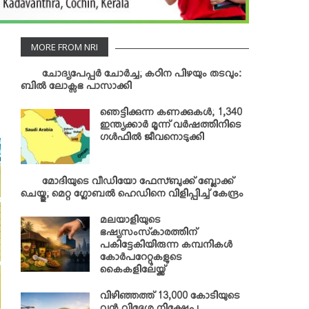
MORE FROM NRI
ചോദ്യപേപ്പര്‍ ചോര്‍ച്ച; കഠിന പിഴയും തടവും:
ബില്‍ ലോക്സഭ പാസാക്കി
ഞെട്ടിക്കുന്ന കണക്കുകള്‍; 1,340
ഇന്ത്യക്കാര്‍ മൂന്ന് വര്‍ഷത്തിനിടെ
ഗള്‍ഫില്‍ ജീവനൊടുക്കി
മോദിയുടെ വീഡിയോ ഫേസ്ബുക്ക് ബ്ലോക്ക്
ചെയ്തു; മെറ്റ ഗ്ലോബല്‍ ഹെഡിനെ വിളിപ്പിച്ച് കേന്ദ്രം
മലയാളിയുടെ
ഭഷ്യസംസ്‌കാരത്തിന്
പകിട്ടേകിയിരുന്ന കമ്പനികള്‍
കോര്‍പറേറ്റുകളുടെ
കൈകളിലേയ്ക്ക്
വിഴിഞ്ഞത്ത് 13,000 കോടിയുടെ