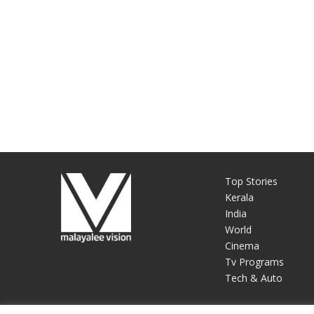
Top Stories
Kerala
India
World
Cinema
Tv Programs
Tech & Auto