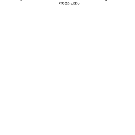
സമാപനം