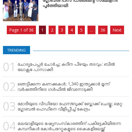
ഗ്ലോബല്‍ പീസ് പാര്‍ലമെന്റ് സമ്മേളനം
പൂര്‍ത്തിയായി
Page 1 of 36
1
2
3
4
5
…
36
Next
TRENDING
ചോദ്യപേപ്പര്‍ ചോര്‍ച്ച; കഠിന പിഴയും തടവും: ബില്‍
ലോക്സഭ പാസാക്കി
ഞെട്ടിക്കുന്ന കണക്കുകള്‍; 1,340 ഇന്ത്യക്കാര്‍ മൂന്ന്
വര്‍ഷത്തിനിടെ ഗള്‍ഫില്‍ ജീവനൊടുക്കി
മോദിയുടെ വീഡിയോ ഫേസ്ബുക്ക് ബ്ലോക്ക് ചെയ്തു; മെറ്റ
ഗ്ലോബല്‍ ഹെഡിനെ വിളിപ്പിച്ച് കേന്ദ്രം
മലയാളിയുടെ ഭഷ്യസംസ്‌കാരത്തിന് പകിട്ടേകിയിരുന്ന
കമ്പനികള്‍ കോര്‍പറേറ്റുകളുടെ കൈകളിലേയ്ക്ക്