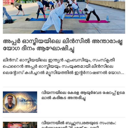
VIDEOS
YOUR SAY
COOKERY
KARSHAKAN
TOURS & TRAVEL
അപ്പര്‍ ഓസ്ട്രിയയിലെ ലിന്‍സില്‍ അന്താരാഷ്ട്ര
GREETINGS
യോഗ ദിനം ആഘോഷിച്ചു
CLASSIFIEDS
ലിന്‍സ്: ഓസ്ട്രിയയിലെ ഇന്ത്യന്‍ എംബസിയും, സംസ്‌കൃതി
OBITUARY
ഫെറൈന്‍ അപ്പര്‍ ഓസ്ട്രിയയും സംയുക്തമായി ലിന്‍സിലെ
ലെന്റോസ് കള്‍ച്ചറല്‍ മ്യൂസിയത്തില്‍ ഇന്റര്‍നാഷണല്‍ യോഗ...
വിയന്നയിലെ കേരള ആയുര്‍വേദ ഷോപ്പ് ഉടമ
ലാല്‍ കരിങ്കട അന്തരിച്ചു
വിയന്നയില്‍ ബഹുസ്വരതയുടെ സംഗമം: