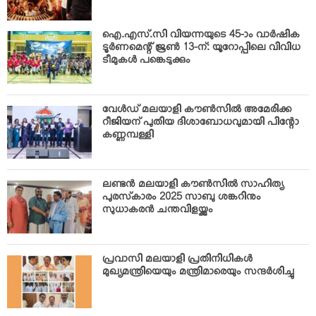
ഐ.എസ്.സി വിയന്നയുടെ 45-ാം വാര്‍ഷിക
ടൂര്‍ണമെന്റ് ജൂണ്‍ 13-ന്: യൂറോപ്പിലെ വിവിധ
ടീമുകള്‍ പങ്കെടുക്കും
വേള്‍ഡ് മലയാളി കൗണ്‍സില്‍ അമേരിക്ക
റീജിയന് പുതിയ ദിശാബോധവുമായി പിന്റോ
കണ്ണമ്പള്ളി
ലണ്ടന്‍ മലയാളി കൗണ്‍സില്‍ സാഹിത്യ
പുരസ്‌കാരം 2025 സാബു ശങ്കറിനും
സുധാകരന്‍ ചന്തവിളയ്ക്കും
പ്രവാസി മലയാളി പ്രതിനിധികള്‍
മുഖ്യമന്ത്രിയെയും മന്ത്രിമാരെയും സന്ദര്‍ശിച്ചു