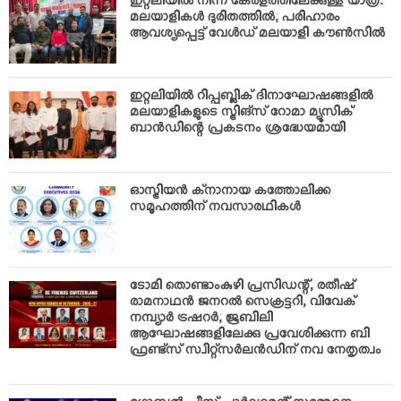
ഇറ്റലിയില്‍ നിന്ന് കേരളത്തിലേക്കുള്ള യാത്ര:
മലയാളികള്‍ ദുരിതത്തില്‍; പരിഹാരം
ആവശ്യപ്പെട്ട് വേള്‍ഡ് മലയാളി കൗണ്‍സില്‍
ഇറ്റലിയില്‍ റിപ്പബ്ലിക് ദിനാഘോഷങ്ങളില്‍
മലയാളികളുടെ സ്ട്രിങ്‌സ് റോമാ മ്യൂസിക്
ബാന്‍ഡിന്റെ പ്രകടനം ശ്രദ്ധേയമായി
ഓസ്ട്രിയന്‍ ക്‌നാനായ കത്തോലിക്ക
സമൂഹത്തിന് നവസാരഥികള്‍
ടോമി തൊണ്ടാംകുഴി പ്രസിഡന്റ്, രതീഷ്
രാമനാഥന്‍ ജനറല്‍ സെക്രട്ടറി, വിവേക്
നമ്പ്യാര്‍ ട്രഷറര്‍; ജൂബിലി
ആഘോഷങ്ങളിലേക്കു പ്രവേശിക്കുന്ന ബി
ഫ്രണ്ട്‌സ് സ്വിറ്റ്‌സര്‍ലന്‍ഡിന് നവ നേതൃത്വം