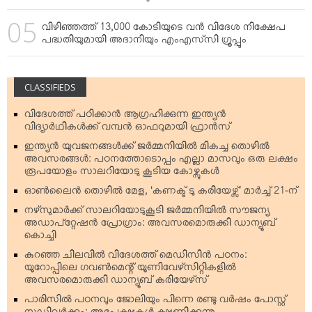
വിഴിഞ്ഞത്ത് 13,000 കോടിയുടെ വന്‍ വിദേശ നിക്ഷേപ
പദ്ധതിയുമായി അദാനിയും എംഎസ്‌സി ഗ്രൂപ്പും
CLASSIFIEDS
വിദേശത്ത് പഠിക്കാന്‍ ആഗ്രഹിക്കുന്ന ഇന്ത്യന്‍
വിദ്യാര്‍ഥികള്‍ക്ക് വമ്പന്‍ ഓഫറുമായി ഫ്രാന്‍സ്
ഇന്ത്യന്‍ യുവജനങ്ങള്‍ക്ക് ജര്‍മ്മനിയില്‍ മികച്ച തൊഴില്‍
അവസരങ്ങള്‍: പഠനത്തോടൊപ്പം എല്ലാ മാസവും ഒരു ലക്ഷം
രൂപയോളം സാലറിയോടു കൂടിയ കോഴ്സുകള്‍
ഓണ്‍ലൈന്‍ തൊഴില്‍ മേള, ‘കണക്ട് ടു കരിയേഴ്സ്’ മാര്‍ച്ച് 21-ന്
നഴ്‌സുമാര്‍ക്ക് സാലറിയോടുകൂടി ജര്‍മ്മനിയില്‍ സൗജന്യ
അഡാപ്റ്റേഷന്‍ പ്രോഗ്രാം: അവസരമൊരുക്കി ഡാന്യൂബ്
കൊച്ചി
കുറഞ്ഞ ചിലവില്‍ വിദേശത്ത് മെഡിസിന്‍ പഠനം:
യൂറോപ്പിലെ ഗവണ്‍മെന്റ് യൂണിവേഴ്‌സിറ്റികളില്‍
അവസരമൊരുക്കി ഡാന്യൂബ് കരിയേഴ്‌സ്
പാരിസില്‍ പഠനവും ജോലിയും പിന്നെ രണ്ടു വര്‍ഷം പോസ്റ്റ്